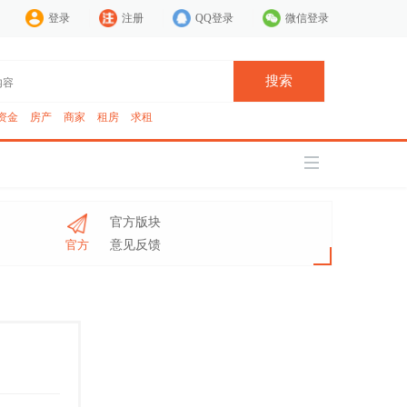
登录
注册
QQ登录
微信登录
搜索
资金
房产
商家
租房
求租
官方版块
官方
意见反馈