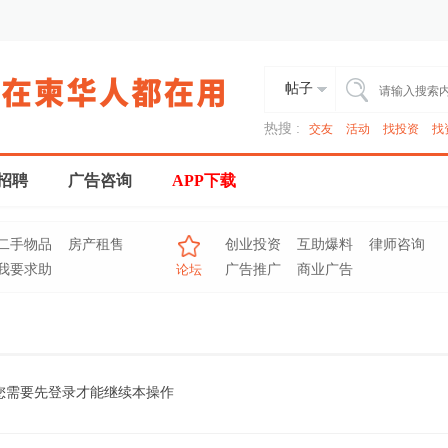
帖子
热搜 :
交友
活动
找投资
找
招聘
广告咨询
APP下载
二手物品
房产租售
创业投资
互助爆料
律师咨询
我要求助
论坛
广告推广
商业广告
您需要先登录才能继续本操作