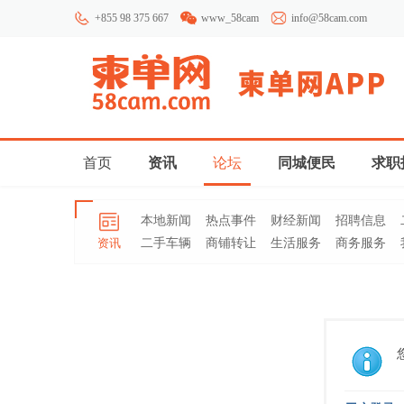
+855 98 375 667
www_58cam
info@58cam.com
首页
资讯
论坛
同城便民
求职
本地新闻
热点事件
财经新闻
招聘信息
资讯
二手车辆
商铺转让
生活服务
商务服务