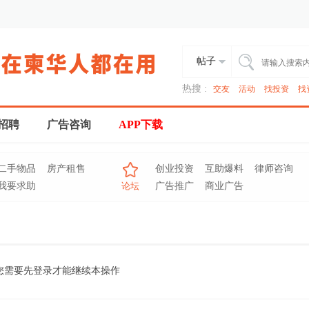
帖子
热搜 :
交友
活动
找投资
找
招聘
广告咨询
APP下载
二手物品
房产租售
创业投资
互助爆料
律师咨询
我要求助
论坛
广告推广
商业广告
您需要先登录才能继续本操作