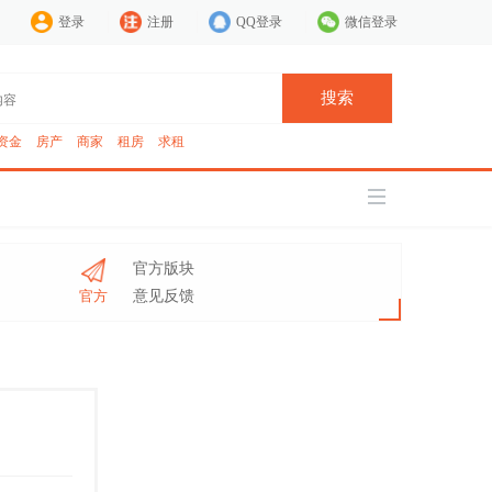
登录
注册
QQ登录
微信登录
搜索
资金
房产
商家
租房
求租
官方版块
官方
意见反馈