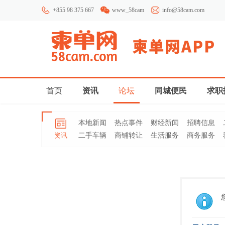
+855 98 375 667
www_58cam
info@58cam.com
首页
资讯
论坛
同城便民
求职
本地新闻
热点事件
财经新闻
招聘信息
资讯
二手车辆
商铺转让
生活服务
商务服务