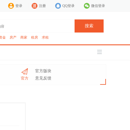
登录
注册
QQ登录
微信登录
搜索
资金
房产
商家
租房
求租
官方版块
官方
意见反馈