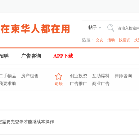
帖子
热搜 :
交友
活动
找投资
找
招聘
广告咨询
APP下载
二手物品
房产租售
创业投资
互助爆料
律师咨询
我要求助
论坛
广告推广
商业广告
您需要先登录才能继续本操作