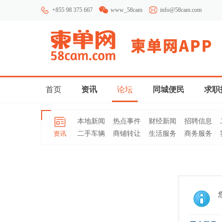
+855 98 375 667
www_58cam
info@58cam.com
首页
资讯
论坛
同城便民
求职
本地新闻
热点事件
财经新闻
招聘信息
资讯
二手车辆
商铺转让
生活服务
商务服务