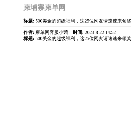
柬埔寨柬单网
标题:
500美金的超级福利，这25位网友请速速来领
作者:
柬单网客服小茜
时间:
2023-8-22 14:52
标题:
500美金的超级福利，这25位网友请速速来领