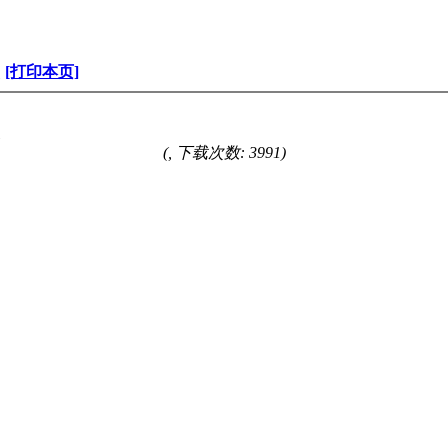
奖
[打印本页]
奖
(, 下载次数: 3991)