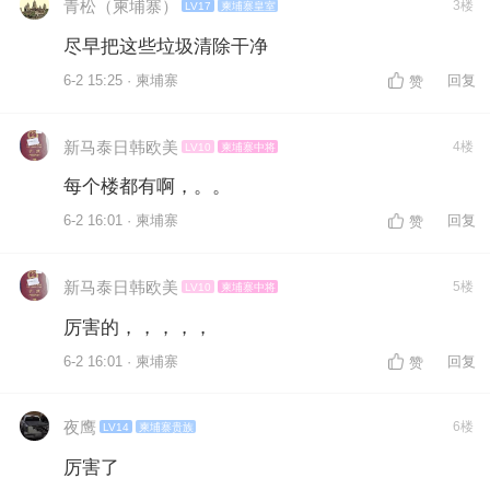
青松（柬埔寨）
3楼
LV17
柬埔寨皇室
尽早把这些垃圾清除干净
6-2 15:25 · 柬埔寨
回复
赞
新马泰日韩欧美
4楼
LV10
柬埔寨中将
每个楼都有啊，。。
6-2 16:01 · 柬埔寨
回复
赞
新马泰日韩欧美
5楼
LV10
柬埔寨中将
厉害的，，，，，
6-2 16:01 · 柬埔寨
回复
赞
夜鹰
6楼
LV14
柬埔寨贵族
厉害了