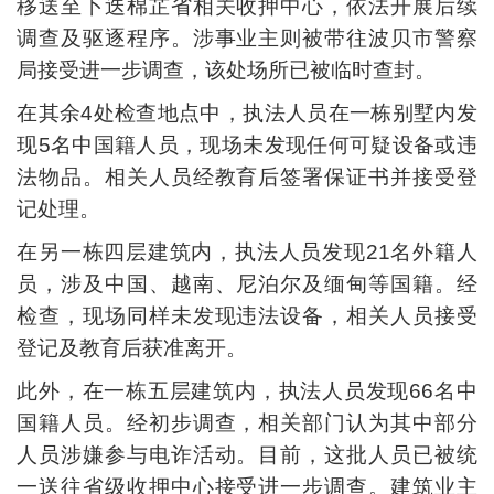
移送至卜迭棉芷省相关收押中心，依法开展后续
调查及驱逐程序。涉事业主则被带往波贝市警察
局接受进一步调查，该处场所已被临时查封。
在其余4处检查地点中，执法人员在一栋别墅内发
现5名中国籍人员，现场未发现任何可疑设备或违
法物品。相关人员经教育后签署保证书并接受登
记处理。
在另一栋四层建筑内，执法人员发现21名外籍人
员，涉及中国、越南、尼泊尔及缅甸等国籍。经
检查，现场同样未发现违法设备，相关人员接受
登记及教育后获准离开。
此外，在一栋五层建筑内，执法人员发现66名中
国籍人员。经初步调查，相关部门认为其中部分
人员涉嫌参与电诈活动。目前，这批人员已被统
一送往省级收押中心接受进一步调查。建筑业主