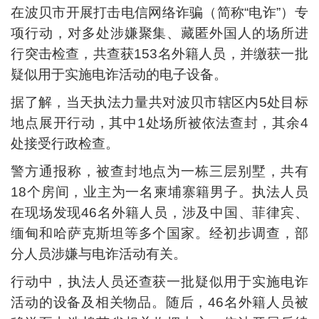
在波贝市开展打击电信网络诈骗（简称“电诈”）专
项行动，对多处涉嫌聚集、藏匿外国人的场所进
行突击检查，共查获153名外籍人员，并缴获一批
疑似用于实施电诈活动的电子设备。
据了解，当天执法力量共对波贝市辖区内5处目标
地点展开行动，其中1处场所被依法查封，其余4
处接受行政检查。
警方通报称，被查封地点为一栋三层别墅，共有
18个房间，业主为一名柬埔寨籍男子。执法人员
在现场发现46名外籍人员，涉及中国、菲律宾、
缅甸和哈萨克斯坦等多个国家。经初步调查，部
分人员涉嫌与电诈活动有关。
行动中，执法人员还查获一批疑似用于实施电诈
活动的设备及相关物品。随后，46名外籍人员被