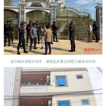
波贝电诈清查行动中，被锁定的重点别墅已被依法封控