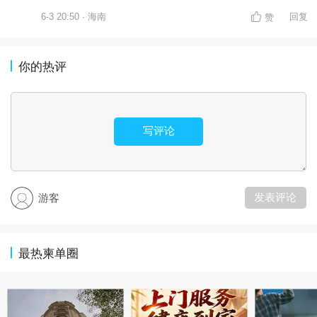
6-3 20:50 · 海南
回复
赞
你的热评
写评论
发表评论
游客
最热柬单圈