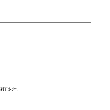
剩下多少”
。