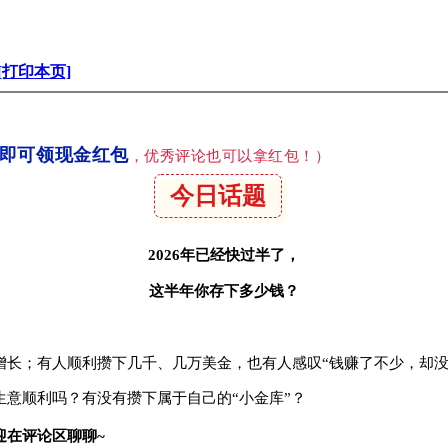
[打印本页]
后即可领现金红包
，优秀评论也可以拿红包！）
今日话题
2026年已经快过半了，
这半年你存下多少钱？
增长；有人顺利攒下几千、几万美金，也有人感叹“钱赚了不少，却没
意顺利吗？有没有攒下属于自己的“小金库”？
迎在评论区聊聊~