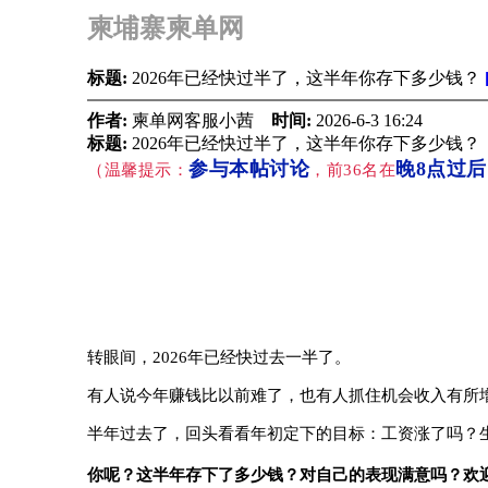
柬埔寨柬单网
标题:
2026年已经快过半了，这半年你存下多少钱？
作者:
柬单网客服小茜
时间:
2026-6-3 16:24
标题:
2026年已经快过半了，这半年你存下多少钱？
参与本帖讨论
晚8点过
（温馨提示：
，前36名在
转眼间，2026年已经快过去一半了
。
有人说今年赚钱比以前难了，也有人抓住机会收入有所
半年过去了，回头看看年初定下的目标：工资涨了吗？生
你呢？这半年存下了多少钱？对自己的表现满意吗？欢