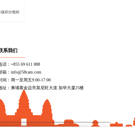
本版积分规则
联系我们
电话：+855 69 611 888
邮箱：info@58cam.com
时间：周一至周五9:00-17:00
地址：柬埔寨金边市莫尼旺大道 加华大厦25楼
9027号
)