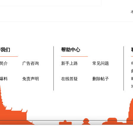
于我们
帮助中心
简介
广告咨询
新手上路
常见问题
爆料
免责声明
在线答疑
删除帖子
|
Archiver
|
手机版
|
小黑屋
|
广州市柬单网信息科技有限公司
(
粤ICP备1903