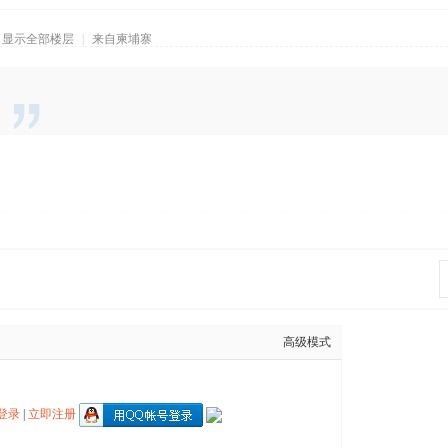
显示全部楼层
|
来自柬埔寨
高级模式
登录
|
立即注册