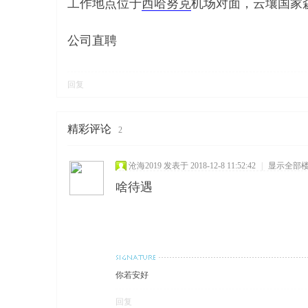
工作地点位于
西哈努克
机场对面，云壤国家
公司直聘
回复
精彩评论
2
沧海2019
发表于 2018-12-8 11:52:42
|
显示全部
啥待遇
你若安好
回复