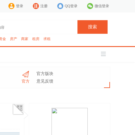
登录
注册
QQ登录
微信登录
搜索
资金
房产
商家
租房
求租
官方版块
官方
意见反馈