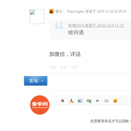
楼主
|
XiaoAngkor
发表于 2018-12-20 10:29:26
|
沧海2019 发表于 2018-12-8 11:52
啥待遇
加微信，详说
回复
支持
反对
您需要登录后才可以回帖