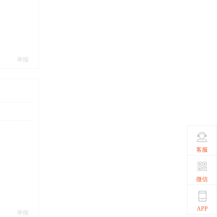
举报
客服
微信
APP
举报