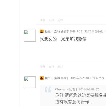
回复
支持
反对
楼主
|
浩功
发表于 2019-5-6 11:33:12
来自手机
|
只要女的，兄弟加我微信
回复
支持
反对
楼主
|
浩功
发表于 2019-5-25 23:18:15
来自手机
Obsession 发表于 2019-5-6 09:47
你好 请问您这边是要服务
道有没有意向合作 ...