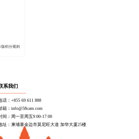
本版积分规则
联系我们
电话：+855 69 611 888
邮箱：info@58cam.com
时间：周一至周五9:00-17:00
地址：柬埔寨金边市莫尼旺大道 加华大厦25楼