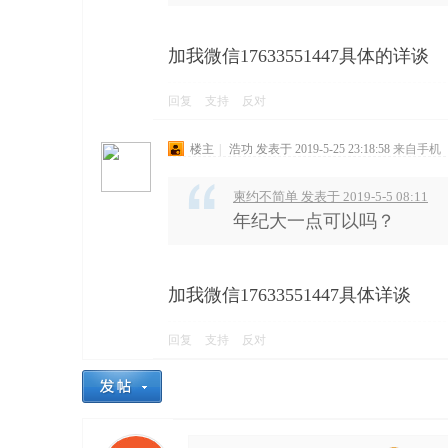
加我微信17633551447具体的详谈
回复
支持
反对
楼主
|
浩功
发表于 2019-5-25 23:18:58
来自手机
柬约不简单 发表于 2019-5-5 08:11
年纪大一点可以吗？
加我微信17633551447具体详谈
回复
支持
反对