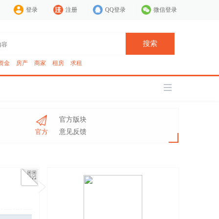
登录
注册
QQ登录
微信登录
搜索
资金
房产
商家
租房
求租
官方版块
官方
意见反馈