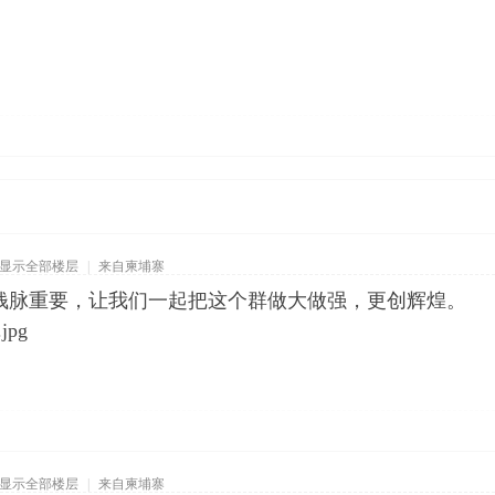
显示全部楼层
|
来自柬埔寨
钱脉重要，让我们一起把这个群做大做强，更创辉煌。
显示全部楼层
|
来自柬埔寨