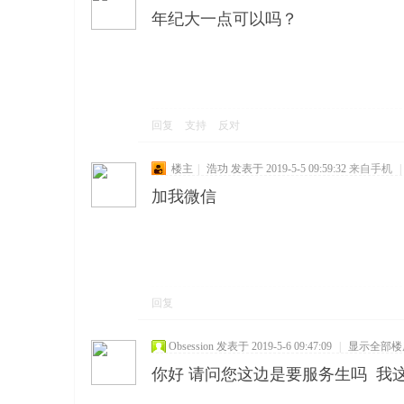
年纪大一点可以吗？
回复
支持
反对
楼主
|
浩功
发表于 2019-5-5 09:59:32
来自手机
|
加我微信
回复
Obsession
发表于 2019-5-6 09:47:09
|
显示全部楼
你好 请问您这边是要服务生吗 我