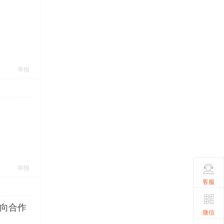
举报
举报
客服
意向合作
微信