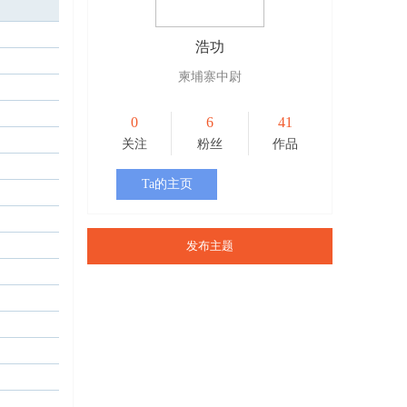
浩功
柬埔寨中尉
0
6
41
关注
粉丝
作品
Ta的主页
发布主题