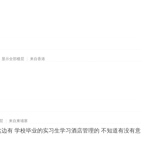
显示全部楼层
|
来自香港
层
|
来自柬埔寨
这边有 学校毕业的实习生学习酒店管理的 不知道有没有