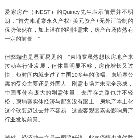
爱家房产（iNEST）的Quincy先生表示前景并不明
朗，“首先柬埔寨永久产权+美元资产+无外汇管制的
优势依然在，加上潜在的刚性需求，房产市场依然有
一定的前景。”
但弊端也是显而易见的，“柬埔寨虽然想以房地产来
拉动各行业发展，但体量明显不够，房价增长又过
快，短时间内就走过了中国10多年的涨幅。柬埔寨公
寓的受众主要还是外国人，刚需市场并未完全形成，
中国即使有庞大的刚需体量，去库存之路也并不轻
松，柬埔寨实体经济与配套没有跟上，房地产本土化
这个砍要迈过去并不容易，这些客观因素会影响房产
行业发展前景。”
诚然，经济冲击亦是一面照妖镜，此次疫情也将优胜