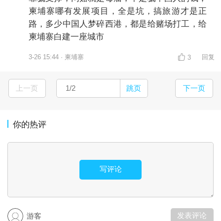
柬埔寨哪有发展项目，全是坑，搞旅游才是正
路，多少中国人梦碎西港，都是给赌场打工，给
柬埔寨白建一座城市
3-26 15:44 · 柬埔寨
回复
3
上一页
跳页
下一页
你的热评
写评论
发表评论
游客