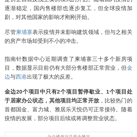
逐渐稳定，国内售楼部也逐步复工，但全球疫情加
剧，对其他国家的影响才刚刚开始。
尽管
柬埔寨
表示疫情并未影响建筑领域，但与之相关
的房产市场却受到不小的冲击。
指南针数据中心近期调查了柬埔寨三十多个新房项
目，数据显示目前仍有大部分售楼部正常营业，但
金
边
与
西港
出现了极大的反差。
金边20个项目中只有2个项目暂停歇业、1个项目处
于居家办公状态，其他项目均正常开放
，比较热门的
首都国金、富力城、雅居乐天悦仍可正常接待。随着
疫情的发展，部分项目后续或将调整营业状态。