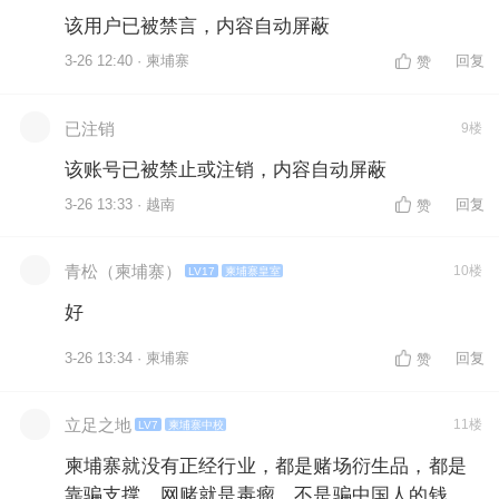
该用户已被禁言，内容自动屏蔽
3-26 12:40 · 柬埔寨
回复
赞
已注销
9楼
该账号已被禁止或注销，内容自动屏蔽
3-26 13:33 · 越南
回复
赞
青松（柬埔寨）
10楼
LV17
柬埔寨皇室
好
3-26 13:34 · 柬埔寨
回复
赞
立足之地
11楼
LV7
柬埔寨中校
柬埔寨就没有正经行业，都是赌场衍生品，都是
靠骗支撑，网赌就是毒瘤，不是骗中国人的钱，