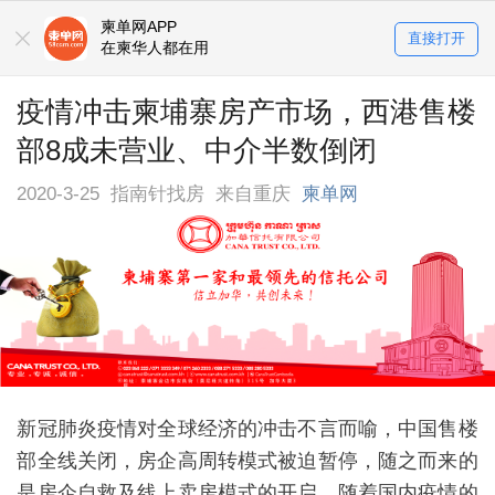
柬单网APP
直接打开
在柬华人都在用
疫情冲击柬埔寨房产市场，西港售楼
部8成未营业、中介半数倒闭
2020-3-25
指南针找房
来自重庆
柬单网
新冠肺炎疫情对全球经济的冲击不言而喻，中国售楼
部全线关闭，房企高周转模式被迫暂停，随之而来的
是房企自救及线上卖房模式的开启。随着国内疫情的