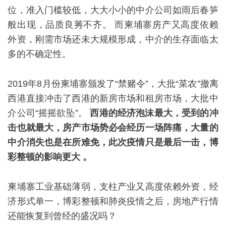
位，准入门槛较低，大大小小的中介公司如雨后春笋
般出现，品质良莠不齐。 而柬埔寨房产又高度依赖
外资，刚需市场还未大规模形成，中介的生存面临太
多的不确定性。
2019年8月份柬埔寨颁发了“禁赌令”，大批“菜农”撤离
西港直接冲击了西港的新房市场和租房市场，大批中
介公司“摇摇欲坠”。
西港的经济泡沫最大，受到的冲
击也就最大，房产市场势必会经历一场阵痛，大量的
中介消失也是在所难免，此次疫情只是最后一击，博
彩整顿的影响更大 。
柬埔寨工业基础薄弱，支柱产业又高度依赖外资，经
济形式单一，博彩整顿和肺炎疫情之后，房地产行情
还能恢复到曾经的盛况吗？