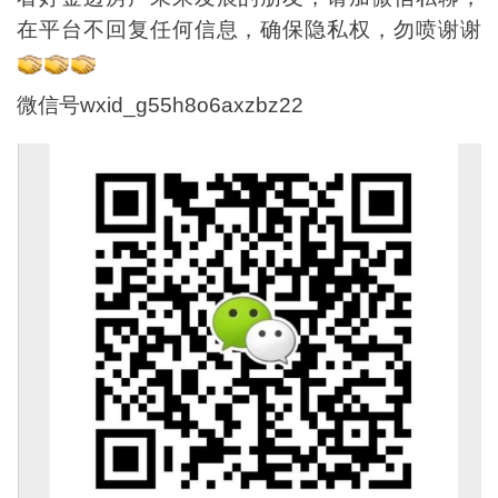
在平台不回复任何信息，确保隐私权，勿喷谢谢
微信号wxid_g55h8o6axzbz22