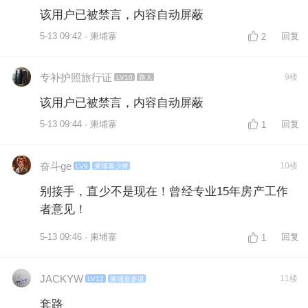
该用户已被禁言，内容自动屏蔽
5-13 09:42 · 柬埔寨
回复
2
专补护照旅行证
9楼
LV10
路人
该用户已被禁言，内容自动屏蔽
5-13 09:44 · 柬埔寨
回复
1
奋斗ge
10楼
LV9
柬埔寨少将
别接手，直少不是现在！曾经专业15年房产工作
者意见！
5-13 09:46 · 柬埔寨
回复
1
JACKYW
11楼
LV12
柬埔寨参谋
套路