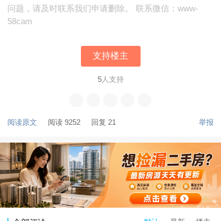
问题，请及时联系我们申请删除。 联系微信：www-
58cam
支持楼主
5
人支持
阅读原文
阅读 9252
回复 21
举报