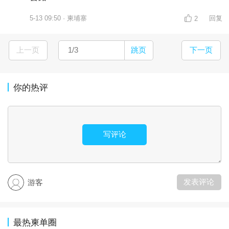
5-13 09:50 · 柬埔寨
回复
2
上一页
跳页
下一页
你的热评
写评论
发表评论
游客
最热柬单圈