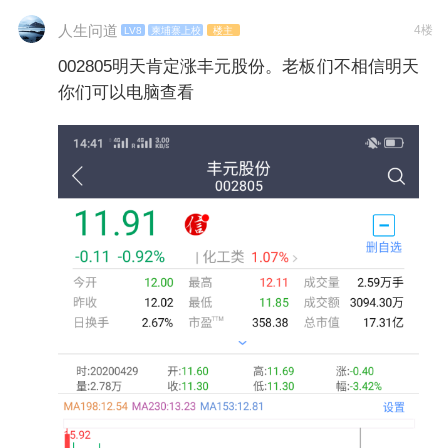
人生问道
4楼
LV8
柬埔寨上校
楼主
002805明天肯定涨丰元股份。老板们不相信明天
你们可以电脑查看