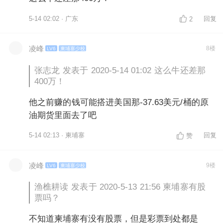
5-14 02:02 · 广东
回复
2
凌峰
8楼
LV6
柬埔寨少校
张志龙 发表于 2020-5-14 01:02 这么牛还差那
400万！
他之前赚的钱可能搭进美国那-37.63美元/桶的原
油期货里面去了吧
5-14 02:13 · 柬埔寨
回复
赞
凌峰
9楼
LV6
柬埔寨少校
渔樵耕读 发表于 2020-5-13 21:56 柬埔寨有股
票吗？
不知道柬埔寨有没有股票，但是彩票到处都是