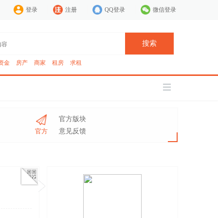
登录
注册
QQ登录
微信登录
搜索
资金
房产
商家
租房
求租
官方版块
官方
意见反馈