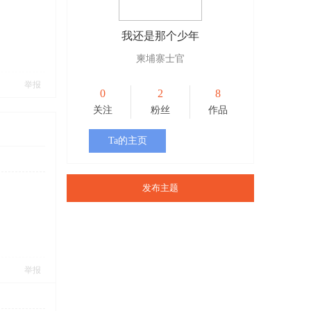
我还是那个少年
柬埔寨士官
举报
0
2
8
关注
粉丝
作品
Ta的主页
发布主题
举报