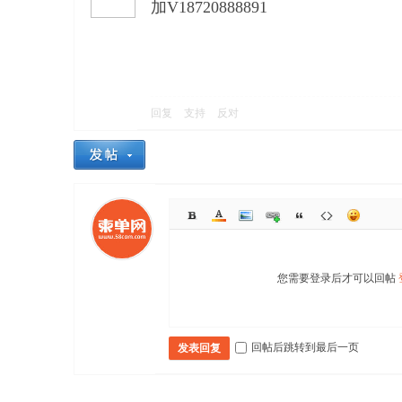
加V18720888891
回复
支持
反对
您需要登录后才可以回帖
回帖后跳转到最后一页
发表回复