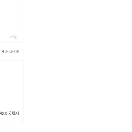
举报
返回列表
本版积分规则