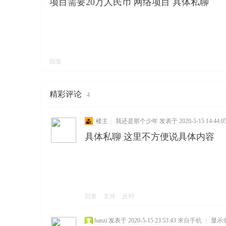
项目需要20万人民币 网络项目 具体私聊
回复
寨柬
精彩评论
4
楼主
|
我还是那个少年
发表于 2020-5-15 14:44:0
具体私聊 这里不方便说具体内容
单网
回复
支持
反对
hanzi
发表于 2020-5-15 23:53:43
来自手机
|
显示