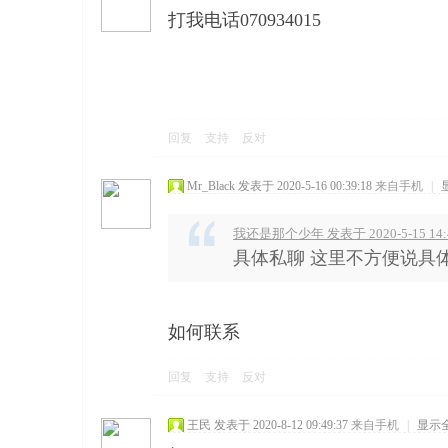
打我电话070934015
回复
支持
反对
Mr_Black
发表于 2020-5-16 00:39:18
来自手机
|
我还是那个少年 发表于 2020-5-15 14:
具体私聊 这里不方便说具
如何联系
回复
支持
反对
王民
发表于 2020-8-12 09:49:37
来自手机
|
显示