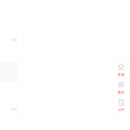
举报
客服
微信
举报
APP