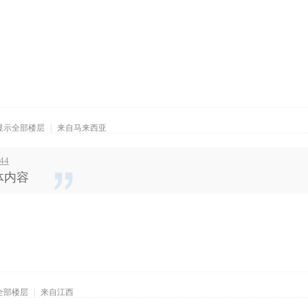
显示全部楼层
|
来自马来西亚
44
体内容
全部楼层
|
来自江西