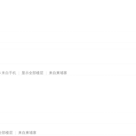
5
来自手机
|
显示全部楼层
|
来自柬埔寨
全部楼层
|
来自柬埔寨