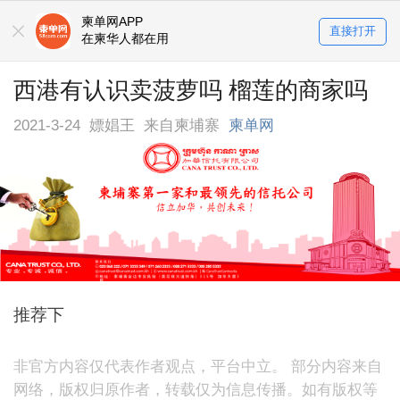
柬单网APP
直接打开
在柬华人都在用
西港有认识卖菠萝吗 榴莲的商家吗
2021-3-24
嫖娼王
来自柬埔寨
柬单网
推荐下
非官方内容仅代表作者观点，平台中立。 部分内容来自
网络，版权归原作者，转载仅为信息传播。如有版权等