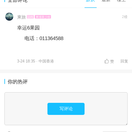
柬旅
2楼
LV6
柬埔寨少校
幸运6果园
电话：011364588
3-24 18:35 · 中国香港
回复
赞
你的热评
写评论