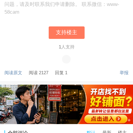
问题，请及时联系我们申请删除。 联系微信：www-
58cam
支持楼主
1
人支持
阅读原文
阅读 2127
回复 1
举报
默认
最新
楼主
全部评论