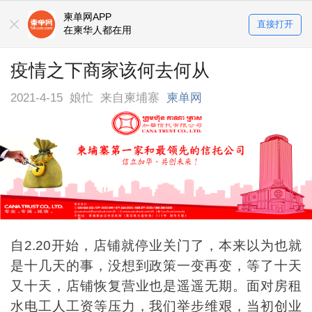
柬单网APP
直接打开
在柬华人都在用
疫情之下商家该何去何从
2021-4-15
娘忙
来自柬埔寨
柬单网
自2.20开始，店铺就停业关门了，本来以为也就
是十几天的事，没想到政策一变再变，等了十天
又十天，店铺恢复营业也是遥遥无期。面对房租
水电工人工资等压力，我们举步维艰，当初创业