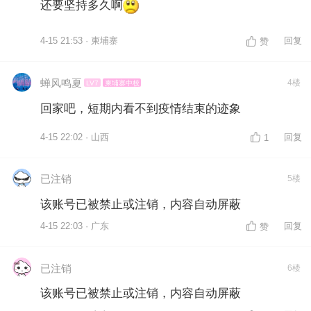
还要坚持多久啊
4-15 21:53 · 柬埔寨
回复
赞
蝉风鸣夏
4楼
LV7
柬埔寨中校
回家吧，短期内看不到疫情结束的迹象
4-15 22:02 · 山西
回复
1
已注销
5楼
该账号已被禁止或注销，内容自动屏蔽
4-15 22:03 · 广东
回复
赞
已注销
6楼
该账号已被禁止或注销，内容自动屏蔽