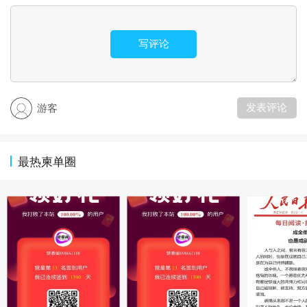
写评论
发表评论
游客
最热柬单圈