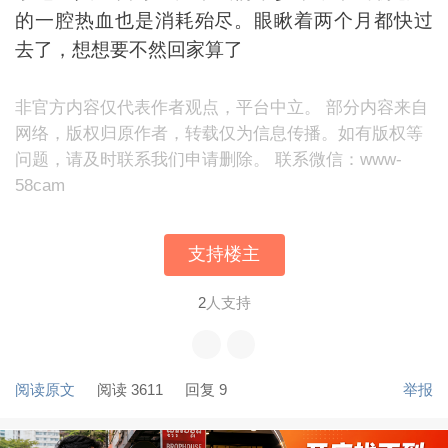
的一腔热血也是消耗殆尽。眼瞅着两个月都快过
去了，想想要不然回家算了
非官方内容仅代表作者观点，平台中立。 部分内容来自
网络，版权归原作者，转载仅为信息传播。如有版权等
问题，请及时联系我们申请删除。 联系微信：www-
58cam
支持楼主
2
人支持
阅读原文
阅读 3611
回复 9
举报