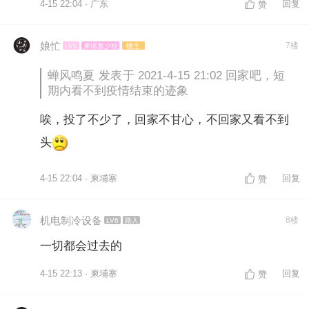
4-15 22:04 · 广东
回复
赞
娘忙
7楼
LV6
柬埔寨少校
楼主
蝉风鸣夏 发表于 2021-4-15 21:02 回家吧，短
期内看不到疫情结束的迹象
唉，投了不少了，回家不甘心，不回家又看不到
头
4-15 22:04 · 柬埔寨
回复
赞
机电制冷设备
8楼
LV6
路人
一切都会过去的
4-15 22:13 · 柬埔寨
回复
赞