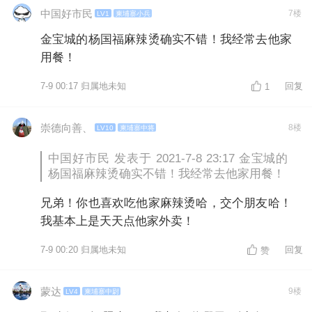
中国好市民
7楼
LV1
柬埔寨小兵
金宝城的杨国福麻辣烫确实不错！我经常去他家
用餐！
7-9 00:17 归属地未知
回复
1
崇德向善、
8楼
LV10
柬埔寨中将
中国好市民 发表于 2021-7-8 23:17 金宝城的
杨国福麻辣烫确实不错！我经常去他家用餐！
兄弟！你也喜欢吃他家麻辣烫哈，交个朋友哈！
我基本上是天天点他家外卖！
7-9 00:20 归属地未知
回复
赞
蒙达
9楼
LV4
柬埔寨中尉