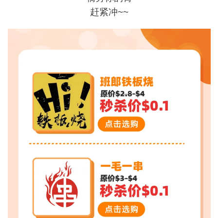
赶紧冲~~