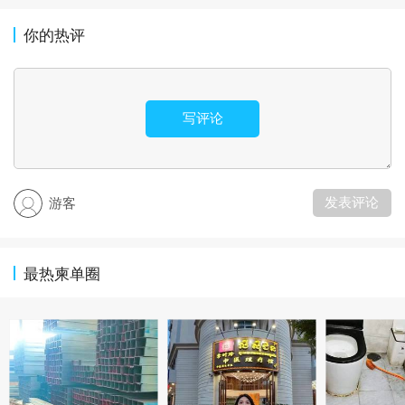
你的热评
写评论
发表评论
游客
最热柬单圈