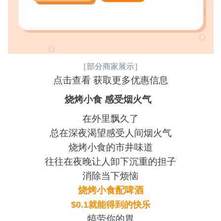
［部分商家展示］
点击查看 获取更多优惠信息
烧烤小食 感受烟火气
在外里飘久了
总在深夜渴望感受人间烟火气
烧烤小食的市井味道
往往在夜晚让人卸下沉重的担子
消除当下烦恼
烧烤小食配啤酒
$0.1就能得到的快乐
犒劳你的胃