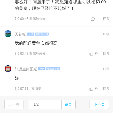
那么好！问题来了！我想知道哪里可以吃$0.00
的美食，现在已经吃不起饭了！
7-9 00:46 归属地未知
回复
1
ㅤ天花板
10楼
LV11
柬埔寨上将
我的配送费每次都很高
7-9 03:43 归属地未知
回复
赞
好运生鲜配送
11楼
LV11
柬埔寨上将
好
7-9 07:11 · 柬埔寨
回复
赞
上一页
跳页
下一页