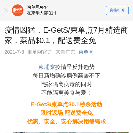
柬单网APP
直接打开
在柬华人都在用
疫情凶猛，E-GetS/柬单点7月精选商
家，菜品$0.1，配送费全免
2021-7-8
柬单网官方
来自广东
柬单网
柬埔寨
疫情呈反扑趋势
每日新增确诊病例高居不下
宅家隔离病毒的同时
不能隔离美食与爱！
E-GetS/柬单点$0.1秒杀活动
限时返场 配送费全免
优惠、安全、安心解决用餐需求