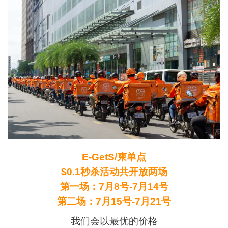
E-GetS/柬单点
$0.1秒杀活动共开放两场
第一场：7月8号-7月14号
第二场：7月15号-7月21号
我们会以最优的价格