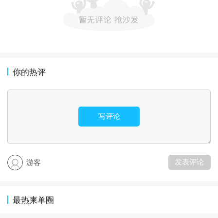
你的热评
写评论
发表评论
游客
最热柬单圈