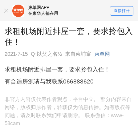
柬单网APP
直接打开
在柬华人都在用
求租机场附近排屋一套，要求拎包入
住！
2021-7-15
Q·以父之名½
来自柬埔寨
柬单网
求租机场附近排屋一套，要求拎包入住！
有合适房源请与我联系066888620
非官方内容仅代表作者观点，平台中立。 部分内容来自
网络，版权归原作者，转载仅为信息传播。如有版权等
问题，请及时联系我们申请删除。 联系微信：www-
58cam