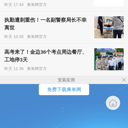
昨天 17:44
柬单网官方
执勤遭刺重伤！一名副警察局长不幸
离世
昨天 10:35
柬单网官方
高考来了！金边36个考点周边餐厅、
工地停3天
昨天 11:36
柬单网官方
安装应用
免费下载柬单网