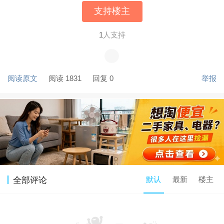
支持楼主
1
人支持
阅读原文
阅读 1831
回复 0
举报
默认
最新
楼主
全部评论