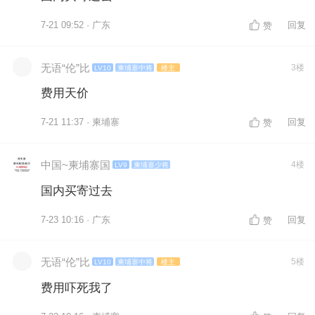
7-21 09:52 · 广东
回复
赞
无语“伦”比
3楼
LV10
柬埔寨中将
楼主
费用天价
7-21 11:37 · 柬埔寨
回复
赞
中国~柬埔寨国
4楼
LV9
柬埔寨少将
国内买寄过去
7-23 10:16 · 广东
回复
赞
无语“伦”比
5楼
LV10
柬埔寨中将
楼主
费用吓死我了