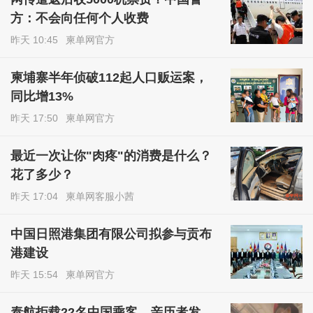
方：不会向任何个人收费
昨天 10:45
柬单网官方
柬埔寨半年侦破112起人口贩运案，
同比增13%
昨天 17:50
柬单网官方
最近一次让你"肉疼"的消费是什么？
花了多少？
昨天 17:04
柬单网客服小茜
中国日照港集团有限公司拟参与贡布
港建设
昨天 15:54
柬单网官方
泰航拒载22名中国乘客，亲历者发