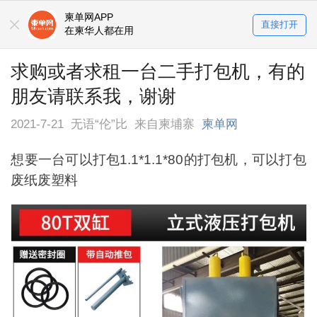
柬单网APP
直接打开
在柬华人都在用
求购或者求租一台二手打包机，有的
朋友请联系我，谢谢
2021-7-21
无语“伦”比
来自柬埔寨
柬单网
想要一台可以打包1.1*1.1*80的打包机，可以打包
废纸废塑料