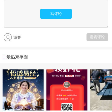
写评论
发表评论
游客
最热柬单圈