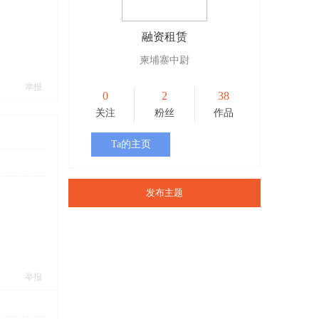
融资租赁
柬埔寨中尉
举报
0
2
38
关注
粉丝
作品
Ta的主页
发布主题
举报