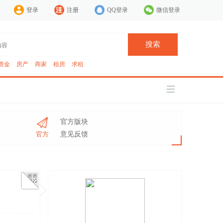
登录
注册
QQ登录
微信登录
搜索
资金
房产
商家
租房
求租
官方版块
官方
意见反馈