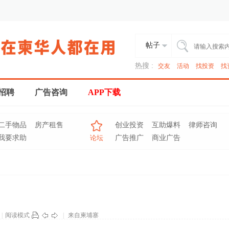
帖子
热搜 :
交友
活动
找投资
找
招聘
广告咨询
APP下载
二手物品
房产租售
创业投资
互助爆料
律师咨询
我要求助
论坛
广告推广
商业广告
|
阅读模式
|
来自柬埔寨