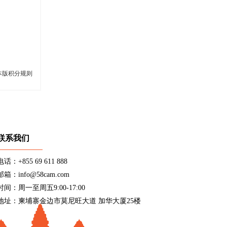
本版积分规则
联系我们
电话：+855 69 611 888
邮箱：info@58cam.com
时间：周一至周五9:00-17:00
地址：柬埔寨金边市莫尼旺大道 加华大厦25楼