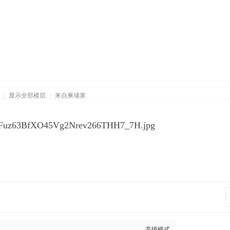
|
显示全部楼层
|
来自柬埔寨
高级模式