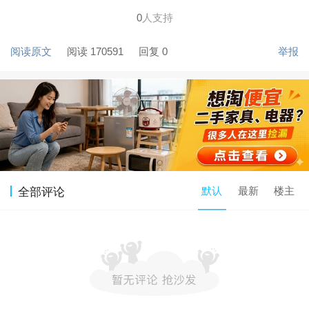
0
人支持
阅读原文
阅读 170591
回复 0
举报
默认
最新
楼主
全部评论