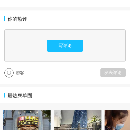
你的热评
写评论
发表评论
游客
最热柬单圈