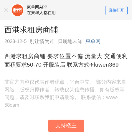
柬单网APP
直接打开
在柬华人都在用
西港求租房商铺
2023-12-5
别让情为难
归属地未知
柬单网
西港求租房商铺 要求位置不偏 流量大 交通便利
面积要求50-70 开服装店 联系方式✈️luwen369
非官方内容仅代表作者观点，平台中立。 部分内容来自
网络，版权归原作者，转载仅为信息传播。如有版权等
问题，请及时联系我们申请删除。 联系微信：www-
58cam
支持楼主