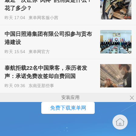
花了多少？
昨天 17:04
柬单网客服小茜
中国日照港集团有限公司拟参与贡布
港建设
昨天 15:54
柬单网官方
泰航拒载22名中国乘客，亲历者发
声：承诺免费改签却自费回国
昨天 09:36
东南亚那些事
安装应用
免费下载柬单网