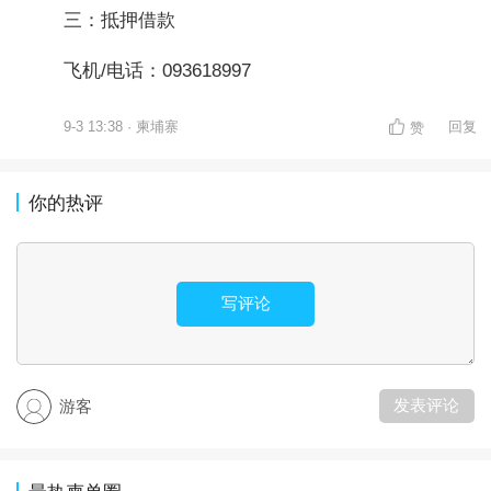
三：抵押借款
飞机/电话：093618997
9-3 13:38 · 柬埔寨
回复
赞
你的热评
写评论
发表评论
游客