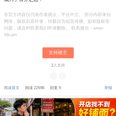
非官方内容仅代表作者观点，平台中立。 部分内容来自
网络，版权归原作者，转载仅为信息传播。如有版权等
问题，请及时联系我们申请删除。 联系微信：www-
58cam
支持楼主
2
人支持
阅读原文
阅读 22598
回复 9
举报