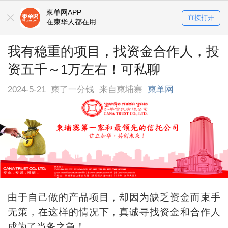
柬单网APP
直接打开
在柬华人都在用
我有稳重的项目，找资金合作人，投
资五千～1万左右！可私聊
2024-5-21
柬了一分钱
来自柬埔寨
柬单网
由于自己做的产品项目，却因为缺乏资金而束手
无策，在这样的情况下，真诚寻找资金和合作人
成为了当务之急！