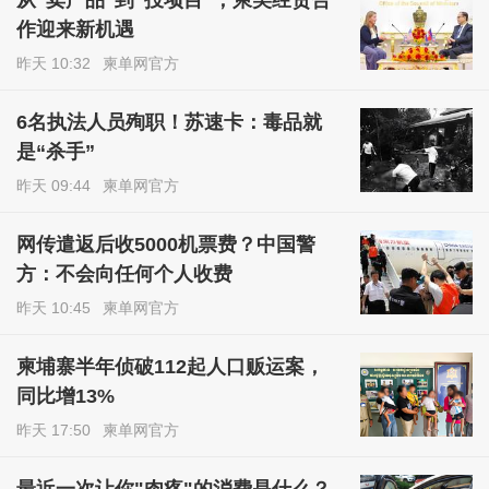
作迎来新机遇
昨天 10:32
柬单网官方
6名执法人员殉职！苏速卡：毒品就
是“杀手”
昨天 09:44
柬单网官方
网传遣返后收5000机票费？中国警
方：不会向任何个人收费
昨天 10:45
柬单网官方
柬埔寨半年侦破112起人口贩运案，
同比增13%
昨天 17:50
柬单网官方
最近一次让你"肉疼"的消费是什么？