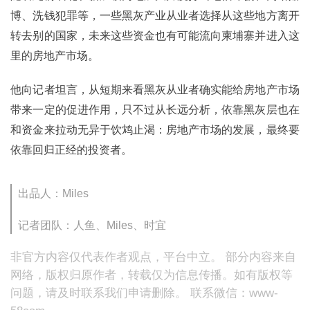
博、洗钱犯罪等，一些黑灰产业从业者选择从这些地方离开
转去别的国家，未来这些资金也有可能流向柬埔寨并进入这
里的房地产市场。
他向记者坦言，从短期来看黑灰从业者确实能给房地产市场
带来一定的促进作用，只不过从长远分析，依靠黑灰层也在
和资金来拉动无异于饮鸩止渴：房地产市场的发展，最终要
依靠回归正经的投资者。
出品人：Miles
记者团队：人鱼、Miles、时宜
非官方内容仅代表作者观点，平台中立。 部分内容来自
网络，版权归原作者，转载仅为信息传播。如有版权等
问题，请及时联系我们申请删除。 联系微信：www-