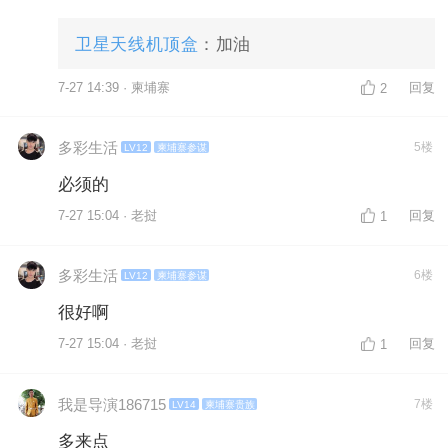
卫星天线机顶盒
：加油
7-27 14:39 · 柬埔寨
回复
2
多彩生活
5楼
LV12
柬埔寨参谋
必须的
7-27 15:04 · 老挝
回复
1
多彩生活
6楼
LV12
柬埔寨参谋
很好啊
7-27 15:04 · 老挝
回复
1
我是导演186715
7楼
LV14
柬埔寨贵族
多来点