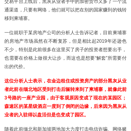
交易平台上线后，黑灰从业者手中的加密货币又多了一个流
通渠道，只要有网络，他们就可以把在别的国家赚到的钱转
移到柬埔寨。
一位就职于某房地产公司的分析人士告诉记者，目前柬埔寨
的房地产市场虽然在不断复苏，但是相比起2019年还逊色
不少，特别是此前很多在这里买了房子的投资者想要出手，
也需要在价格上做很大让步，而这也是想要“解套”所需要付
出的代价。
这位分析人士表示，在金边租住或投资房产的部分黑灰从业
者此前在缅北地区受到打击后辗转来到了柬埔寨，就像此前
3号路的一座产业园，由于客观原因变成了现在的某园区；
森速区的某星级酒店一度到了倒闭的边缘，后来因为黑灰从
业者的入驻得以盘活但是也变成了园区。
随着此前缅北和新加坡两地加大力度打击电信诈骗、网络赌