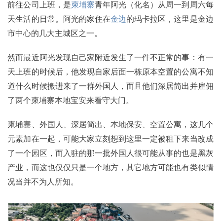
前往公司上班，是
柬埔寨
青年阿光（化名）从周一到周六每
天生活的日常。阿光的家住在
金边
的玛卡拉区，这里是金边
市中心的几大主城区之一。
然而最近阿光发现自己家附近发生了一件不正常的事：有一
天上班的时候后，他发现自家后面一栋原本空置的公寓不知
道什么时候搬进来了一群外国人，而且他们深居简出并雇佣
了两个柬埔寨本地宝安来看守大门。
柬埔寨、外国人、深居简出、本地保安、空置公寓，这几个
元素加在一起，可能大家立刻想到这里一定被租下来当改成
了一个园区，而入驻的那一批外国人很可能从事的也是黑灰
产业，而这也仅仅只是一个地方，其它地方可能也有类似情
况当并不为人所知。