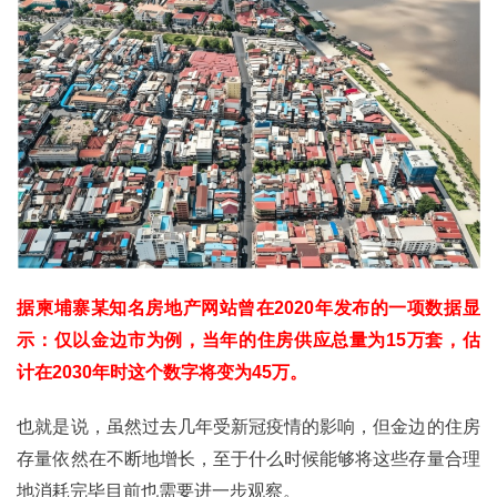
据柬埔寨某知名房地产网站曾在2020年发布的一项数据显
示：仅以金边市为例，当年的住房供应总量为15万套，估
计在2030年时这个数字将变为45万。
也就是说，虽然过去几年受新冠疫情的影响，但金边的住房
存量依然在不断地增长，至于什么时候能够将这些存量合理
地消耗完毕目前也需要进一步观察。