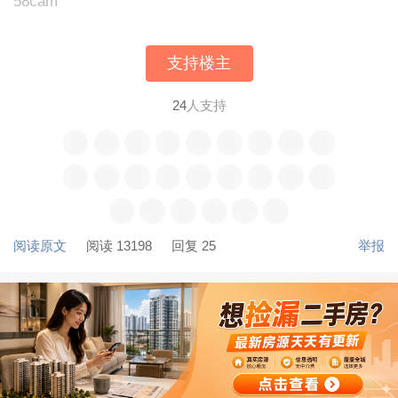
58cam
支持楼主
24
人支持
阅读原文
阅读 13198
回复 25
举报