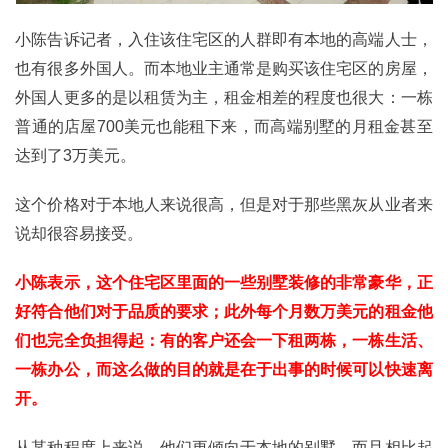
小陈告诉记者，入住该住宅区的人群即有本地的高端人士，
也有很多外国人。而本地业主通常是购买该住宅区的房屋，
外国人更多的是以租赁为主，租金相差的程度也很大：一栋
普通的店屋700美元也能租下来，而高端别墅的月租金甚至
达到了3万美元。
这个价格对于本地人来说很高，但是对于那些黑灰从业者来
说却很容易接受。
小陈表示，这个住宅区里面的一些别墅装修的非常豪华，正
好符合他们对于品质的要求；此外每个月数万美元的租金他
们也完全负担得起：有的客户还会一下租两栋，一栋生活、
一栋办公，而这么做的目的就是在于出事的时候可以快速离
开。
从某种程度上来说，他们更倾向于本地的别墅，而且相比起