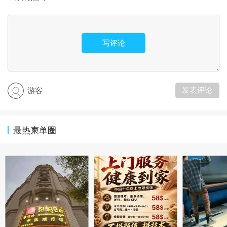
写评论
发表评论
游客
最热柬单圈