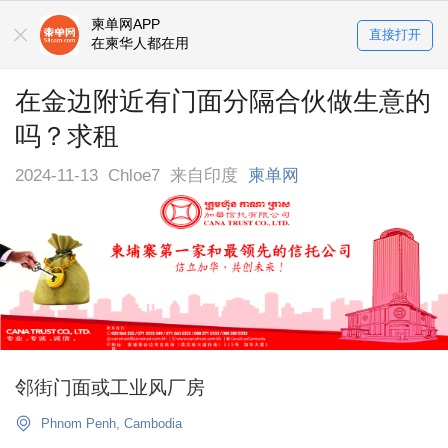
柬单网APP
直接打开
在柬华人都在用
在金边附近有门面分隔合伙做生意的
吗？求租
2024-11-13
Chloe7
来自印度
柬单网
邻街门面或工业风厂房
Phnom Penh, Cambodia