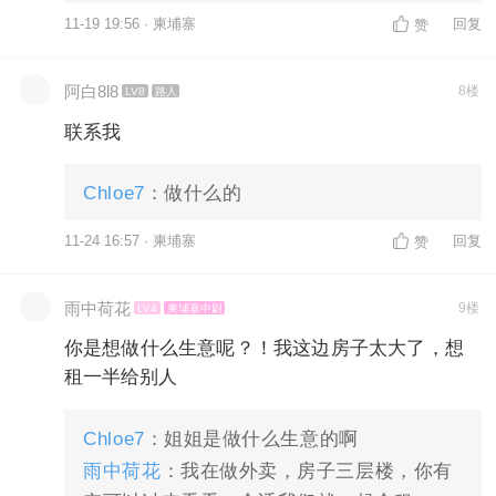
11-19 19:56 · 柬埔寨
回复
赞
阿白8l8
8楼
LV8
路人
联系我
Chloe7
：做什么的
11-24 16:57 · 柬埔寨
回复
赞
雨中荷花
9楼
LV4
柬埔寨中尉
你是想做什么生意呢？！我这边房子太大了，想
租一半给别人
Chloe7
：姐姐是做什么生意的啊
雨中荷花
：我在做外卖，房子三层楼，你有