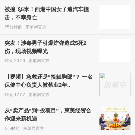
被撞飞5米！西港中国女子遭汽车撞
击，不幸身亡
25分钟前
柬单网官方
突发！涉毒男子引爆炸弹造成5死2
伤，现场视频曝光
昨天 20:20
柬单网官方
【视频】急救还是“接触胸部”？ 一名
保健中心负责人被禁业2年..
昨天 17:07
柬单网官方
从“卖产品”到“投项目”，柬美经贸合
作迎来新机遇
1小时前
柬单网官方