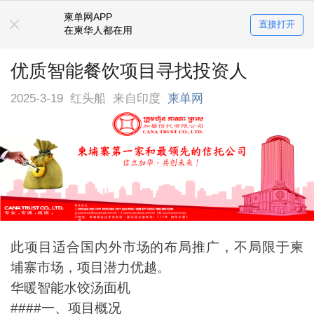
柬单网APP
直接打开
在柬华人都在用
优质智能餐饮项目寻找投资人
2025-3-19
红头船
来自印度
柬单网
此项目适合国内外市场的布局推广，不局限于柬
埔寨市场，项目潜力优越。
华暖智能水饺汤面机
####一、项目概况