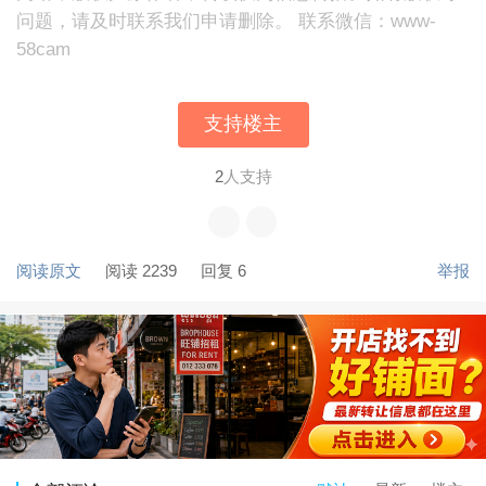
问题，请及时联系我们申请删除。 联系微信：www-
58cam
支持楼主
2
人支持
阅读原文
阅读 2239
回复 6
举报