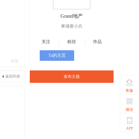
Grand地产
柬埔寨小兵
关注
粉丝
作品
Ta的主页
举报
返回列表
发布主题
客服
微信
APP