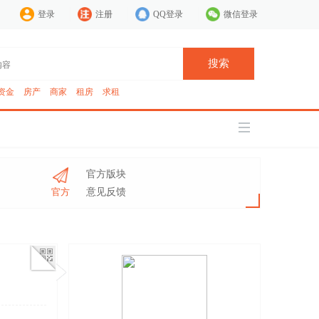
登录
注册
QQ登录
微信登录
搜索
资金
房产
商家
租房
求租
官方版块
官方
意见反馈