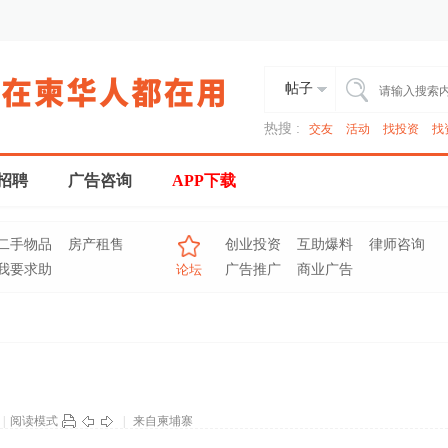
帖子
热搜 :
交友
活动
找投资
找
招聘
广告咨询
APP下载
二手物品
房产租售
创业投资
互助爆料
律师咨询
我要求助
论坛
广告推广
商业广告
|
阅读模式
|
来自柬埔寨