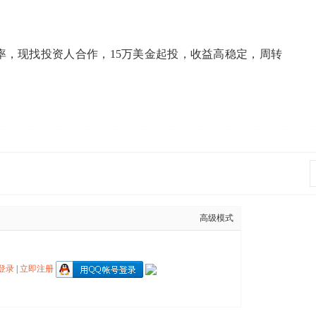
率，现找投资人合作，15万美金起投，收益高稳定，周转
高级模式
登录
|
立即注册