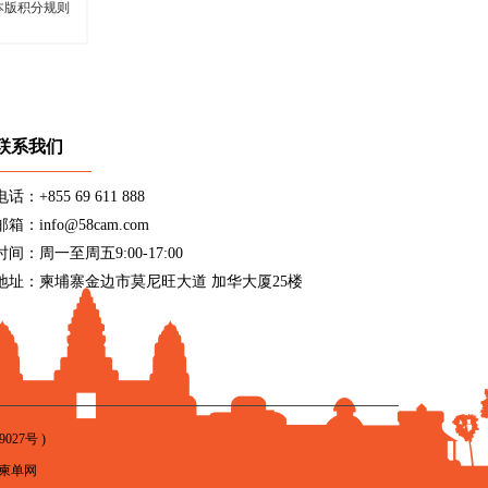
本版积分规则
联系我们
电话：+855 69 611 888
邮箱：info@58cam.com
时间：周一至周五9:00-17:00
地址：柬埔寨金边市莫尼旺大道 加华大厦25楼
9027号
)
柬单网