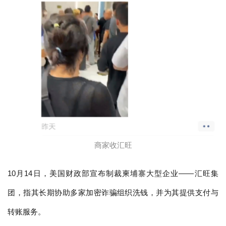
商家收汇旺
10月14日，美国财政部宣布制裁柬埔寨大型企业——汇旺集
团，指其长期协助多家加密诈骗组织洗钱，并为其提供支付与
转账服务。