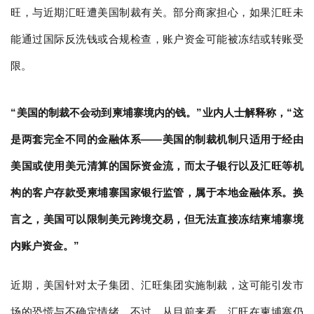
旺，与近期汇旺遭美国制裁有关。部分商家担心，如果汇旺未
能通过国际反洗钱或合规检查，账户资金可能被冻结或转账受
限。
“美国的制裁不会动到柬埔寨境内的钱。”业内人士解释称，“这
是两套完全不同的金融体系——美国的制裁机制只适用于经由
美国或使用美元清算的国际资金流，而太子银行以及汇旺等机
构的客户存款受柬埔寨国家银行监管，属于本地金融体系。换
言之，美国可以限制美元跨境交易，但无法直接冻结柬埔寨境
内账户资金。”
近期，美国针对太子集团、汇旺集团实施制裁，这可能引发市
场的恐慌与不确定情绪。不过，从目前来看，汇旺在柬埔寨仍