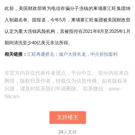
此前，美国财政部将为电信诈骗分子洗钱的柬埔寨汇旺集团纳
入制裁名单。据报道，今年5月，柬埔寨汇旺集团被美国财政部
认定为重大洗钱风险机构，其被指控在2021年8月至2025年1月
期间清洗至少40亿美元非法所得。
相关链接：
汇旺再遭挤兑：储户大排长龙，中介折扣套利
非官方内容仅代表作者观点，平台中立。 部分内容来自
网络，版权归原作者，转载仅为信息传播。如有版权等
问题，请及时联系我们申请删除。 联系微信：www-
58cam
支持楼主
24
人支持