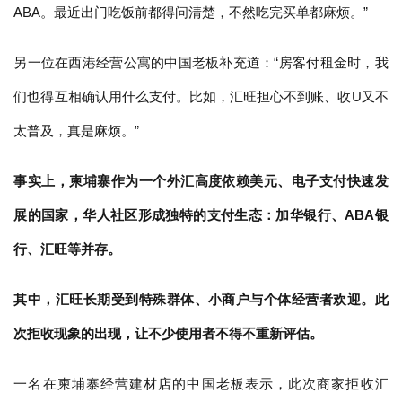
ABA。最近出门吃饭前都得问清楚，不然吃完买单都麻烦。”
另一位在西港经营公寓的中国老板补充道：“房客付租金时，我
们也得互相确认用什么支付。比如，汇旺担心不到账、收U又不
太普及，真是麻烦。”
事实上，柬埔寨作为一个外汇高度依赖美元、电子支付快速发
展的国家，华人社区形成独特的支付生态：加华银行、ABA银
行、汇旺等并存。
其中，汇旺长期受到特殊群体、小商户与个体经营者欢迎。此
次拒收现象的出现，让不少使用者不得不重新评估。
一名在柬埔寨经营建材店的中国老板表示，此次商家拒收汇