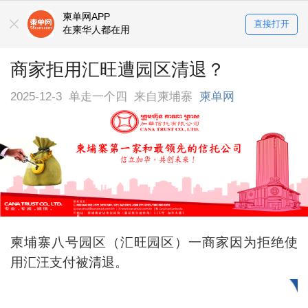
柬单网APP
直接打开
在柬华人都在用
商家拒用汇旺遭园区清退？
2025-12-3
单走一个四
来自柬埔寨
柬单网
柬埔寨八号园区（汇旺园区）一商家因为拒绝使
用汇汪支付被清退。