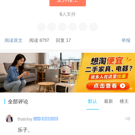
6
人支持
阅读原文
阅读 8797
回复 17
举报
默认
最新
楼主
全部评论
thaisloy
2楼
LV9
柬埔寨少将
乐子。