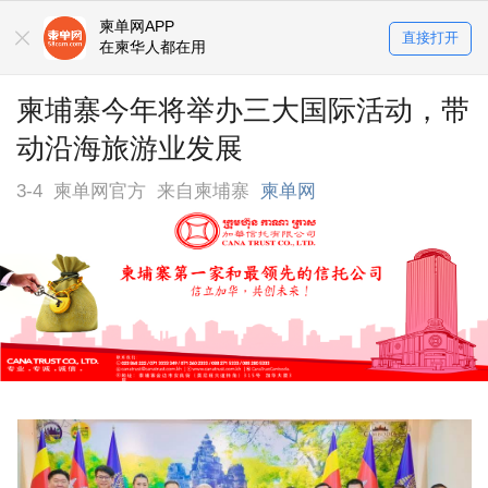
柬单网APP
直接打开
在柬华人都在用
柬埔寨今年将举办三大国际活动，带
动沿海旅游业发展
3-4
柬单网官方
来自柬埔寨
柬单网