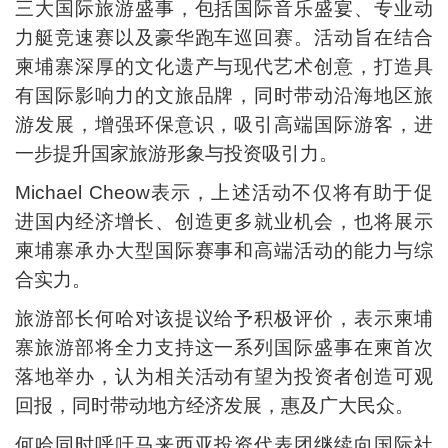
三大国际旅游盛事，包括国际音乐盛宴、专业动
力艇竞速赛以及豪华跑车巡回赛。活动旨在结合
柬埔寨深厚的文化遗产与现代艺术创意，打造具
有国际影响力的文旅品牌，同时带动沿海地区旅
游发展，增强环保意识，吸引高端国际游客，进
一步提升国家旅游形象与投资吸引力。
Michael Cheow表示，上述活动不仅将有助于促
进国内经济增长、创造更多就业机会，也将展示
柬埔寨承办大型国际赛事和高端活动的能力与综
合实力。
旅游部长何哈对该提议给予积极评价，表示柬埔
寨旅游部将全力支持这一系列国际盛事在柬首次
落地举办，认为相关活动有望为投资者创造可观
回报，同时带动地方经济发展，惠及广大民众。
何哈同时呼吁马来西亚投资代表团继续向国际社