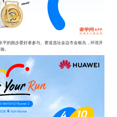
同水平的跑步爱好者参与。赛道选址金边市金银岛，环境开
体验。