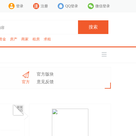
登录
注册
QQ登录
微信登录
搜索
资金
房产
商家
租房
求租
官方版块
官方
意见反馈