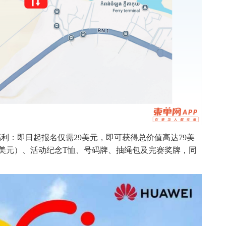
利：即日起报名仅需29美元，即可获得总价值高达79美
售价39美元）、活动纪念T恤、号码牌、抽绳包及完赛奖牌，同