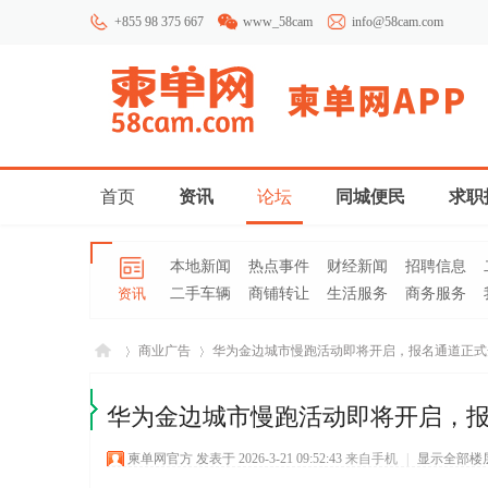
+855 98 375 667
www_58cam
info@58cam.com
首页
资讯
论坛
同城便民
求职
本地新闻
热点事件
财经新闻
招聘信息
资讯
二手车辆
商铺转让
生活服务
商务服务
商业广告
华为金边城市慢跑活动即将开启，报名通道正式开放
华为金边城市慢跑活动即将开启，
柬埔
»
›
柬单网官方
发表于 2026-3-21 09:52:43
来自手机
|
显示全部楼