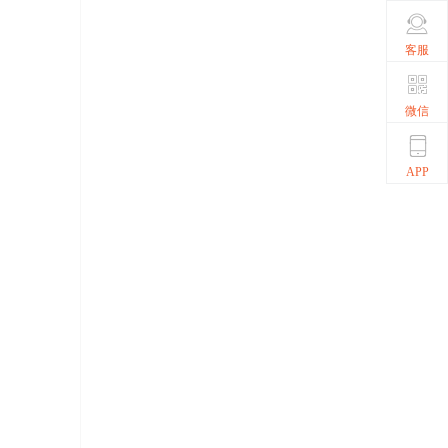
客服
微信
APP