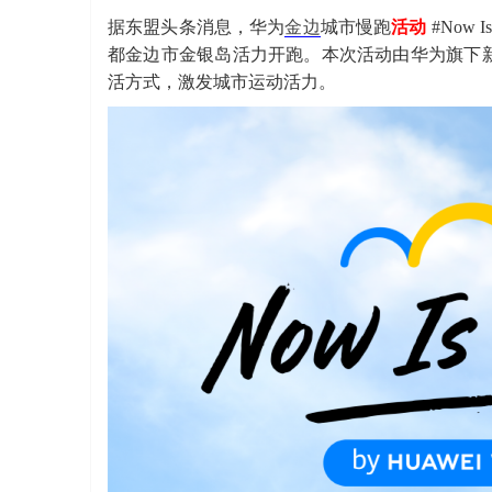
据东盟头条消息，华为
金边
城市慢跑
活动
#Now 
都金边市金银岛活力开跑。本次活动由华为旗下新品HUA
活方式，激发城市运动活力。
寨柬
单网