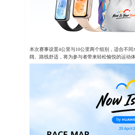
本次赛事设置4公里与10公里两个组别，适合不
阔、路线舒适，将为参与者带来轻松愉悦的运动