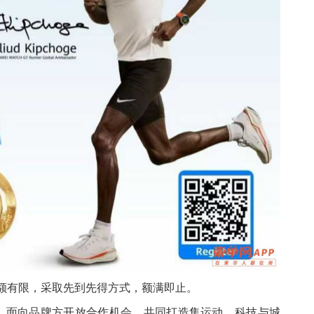
事名额有限，采取先到先得方式，额满即止。
，面向品牌方开放合作机会，共同打造集运动、科技与城