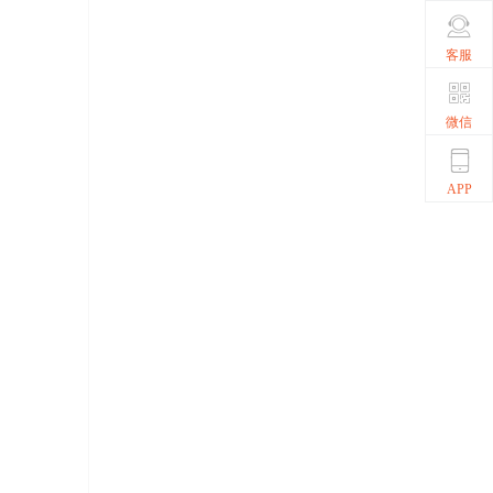
客服
微信
APP