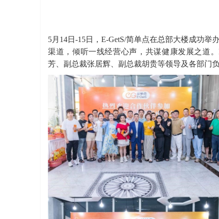
5月14日-15日，E-GetS/简单点在总部大楼成功举办“
渠道，倾听一线经营心声，共谋健康发展之道。E-
芳、副总裁张居辉、副总裁胡贵等领导及各部门