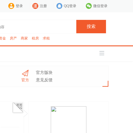
登录
注册
QQ登录
微信登录
搜索
资金
房产
商家
租房
求租
官方版块
官方
意见反馈