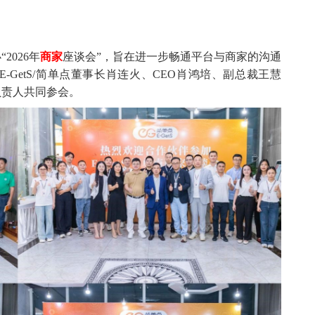
2026年
商家
座谈会”，旨在进一步畅通平台与商家的沟通
GetS/简单点董事长肖连火、CEO肖鸿培、副总裁王慧
负责人共同参会。