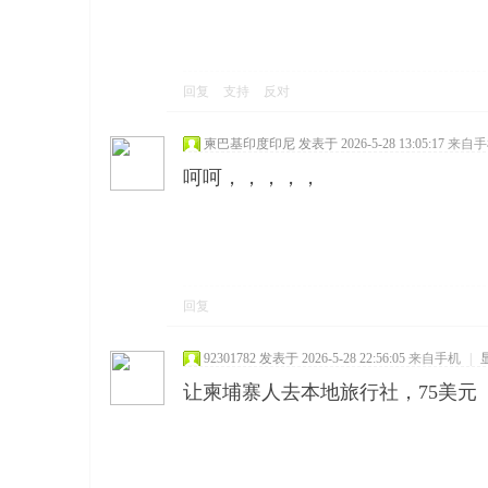
回复
支持
反对
柬巴基印度印尼
发表于 2026-5-28 13:05:17
来自手
呵呵，，，，，
回复
92301782
发表于 2026-5-28 22:56:05
来自手机
|
让柬埔寨人去本地旅行社，75美元