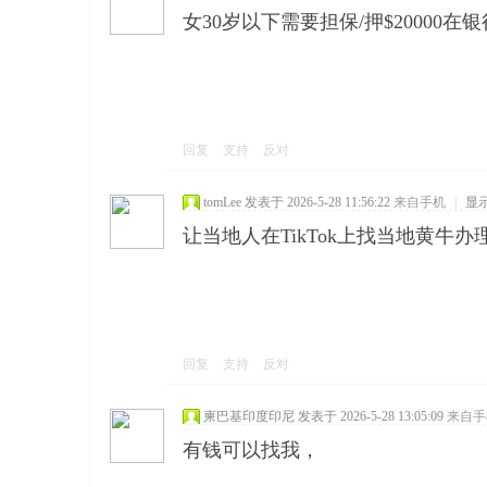
女30岁以下需要担保/押$20000在银
回复
支持
反对
tomLee
发表于 2026-5-28 11:56:22
来自手机
|
显
让当地人在TikTok上找当地黄牛办
回复
支持
反对
柬巴基印度印尼
发表于 2026-5-28 13:05:09
来自手
有钱可以找我，