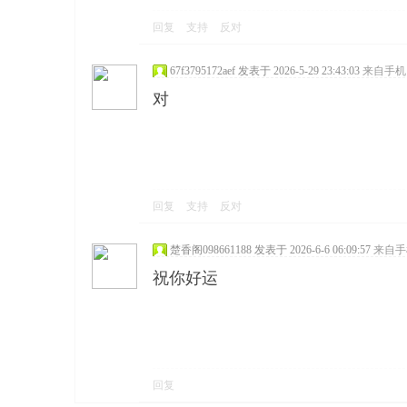
回复
支持
反对
67f3795172aef
发表于 2026-5-29 23:43:03
来自手机
对
回复
支持
反对
楚香阁098661188
发表于 2026-6-6 06:09:57
来自手
祝你好运
回复