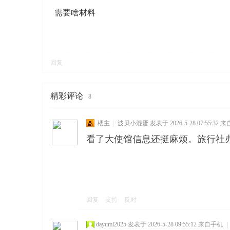
需要啥材料
回复
寨柬
精彩评论
8
楼主
|
波贝小混蛋
发表于 2026-5-28 07:55:32
来
看了大使馆信息还挺麻烦。旅行社
单网
回复
支持
反对
dayumi2025
发表于 2026-5-28 09:55:12
来自手机
|