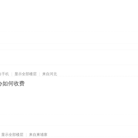
自手机
|
显示全部楼层
|
来自河北
办如何收费
显示全部楼层
|
来自柬埔寨