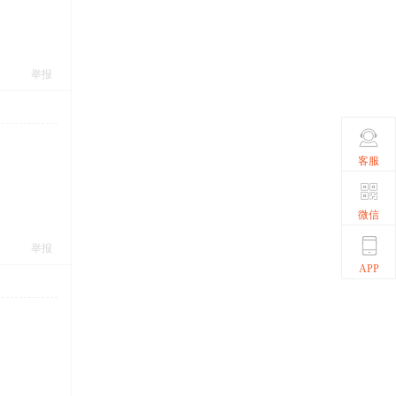
举报
客服
微信
举报
APP