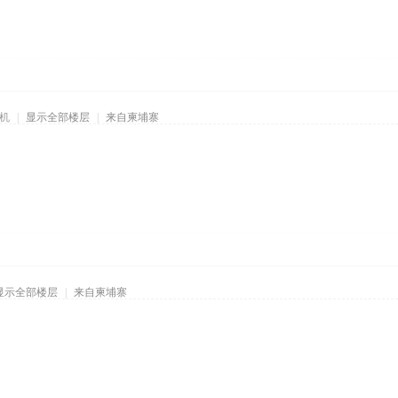
机
|
显示全部楼层
|
来自柬埔寨
显示全部楼层
|
来自柬埔寨