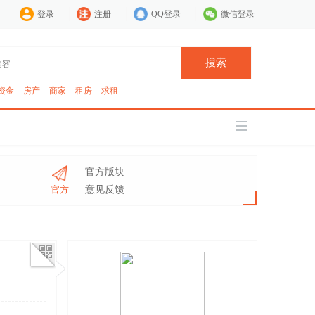
登录
注册
QQ登录
微信登录
搜索
资金
房产
商家
租房
求租
官方版块
官方
意见反馈