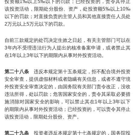
投资额1‰以上5‰以下的罚款；已经投资的，责令其停止
该投资活动，限期处分股份、资产，处投资额5‰以上10‰
以下的罚款；对直接负责的主管人员和其他直接责任人员处
2万元以上5万元以下的罚款。
自前三款规定的处罚决定生效之日起，有关主管部门可以在
3年内不受理违法行为人提出的核准备案申请，或者禁止其
在1年以上3年以下的期限内从事对外投资活动。
第二十八条
违反本规定第十五条规定，拒不配合境外投资
安全审查，提供虚假材料或者隐瞒有关信息，或者不遵守境
外投资安全审查决定的，由国务院有关部门责令改正，没收
违法所得，处以罚款；危害国家安全的，责令其采取必要措
施消除对国家安全的影响，可以禁止其在1年以上3年以下
的期限内从事对外投资活动；已经投资的，可以责令其停止
该投资活动，限期处分股份、资产。
第二十九条
投资者违反本规定第十七条规定的，国务院投