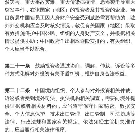
然灾害、重大事故灾难、重大传染病疫情、恐怖袭击等重大
突发事件，在该国家（地区）的投资者及其投资的企业、项
目所属中国籍员工因人身财产安全受到威胁需要帮助的，驻
外外交机构应当及时核实情况，敦促有关国家（地区）采取
有效措施保护中国公民、组织的人身财产安全，并根据相关
情形提供协助；中国政府作出相应避险安排的，有关组织、
个人应当予以配合。
第二十一条
鼓励投资者通过协商、调解、仲裁、诉讼等多
种方式化解对外投资有关矛盾纠纷，维护自身合法权益。
第二十二条
中国境内组织、个人参与对外投资相关仲裁、
诉讼或者受到境外司法、执法机构相关调查，需要向境外提
供证据或者相关材料的，应当遵守保守国家秘密、数据安
全、个人信息保护、技术出口管理、出口管制、司法协助等
法律、行政法规和国家有关规定。依法须经主管机关准许
的，应当履行相关法律程序。