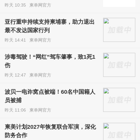
昨天 10:35
柬单网官方
亚行重申持续支持柬埔寨，助力退出
最不发达国家行列
昨天 14:41
柬单网官方
涉毒驾驶！“网红”驾车肇事，致1死1
伤
昨天 12:47
柬单网官方
波贝一电诈窝点被端！60名中国籍人
员被捕
昨天 11:06
柬单网官方
柬美计划2027年恢复联合军演，深化
防务合作