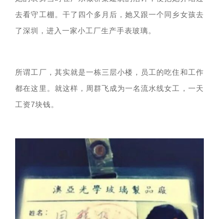
去看守工棚。干了四个多月后，她又跟一个同乡女孩去
了深圳，进入一家小工厂生产
手表玻璃
。
所谓工厂，其实就是一栋
三层小楼
，员工的吃住和工作
都在这里。就这样，周群飞成为一名流水线女工，一天
工资
7块钱。