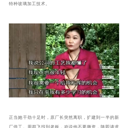
特种玻璃加工技术。
正当她干劲十足时，原厂长突然离职，扩建到一半的新
厂停工。周群飞找到老板，劝说他不要撤资，随即请求