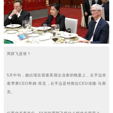
周群飞是谁？
5月中旬，她出现在迎接美国企业家的晚宴上，
左手边坐
着苹果
CEO蒂姆·库克，右手边是特斯拉CEO埃隆·马斯
克。