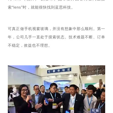
索“lens”时，就能很快找到蓝思科技。
可真正做手机视窗玻璃，并没有想象中那么顺利。
第一
年，
公司几乎一直处于
摸索
状态。技术难题不断、订单
不稳定，效益也不理想。