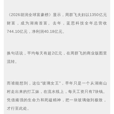
《
2026胡润全球富豪榜》显示，周群飞夫妇以1350亿元
财富，成为湖南首富。去年，蓝思科技全年总营收
744.10亿元，净利润40.18亿元。
换句话说，
平均每天有
超
2亿元，在周群飞的商业版图里
流转。
而谁能想到，这位
“玻璃女王”，早年只是一个从湖南山
村走出来的打工妹，在流水线上，每天工资只有7块钱。
凭借顽强的生命力和死磕精神，把一块玻璃做到极致，
才行至此处。