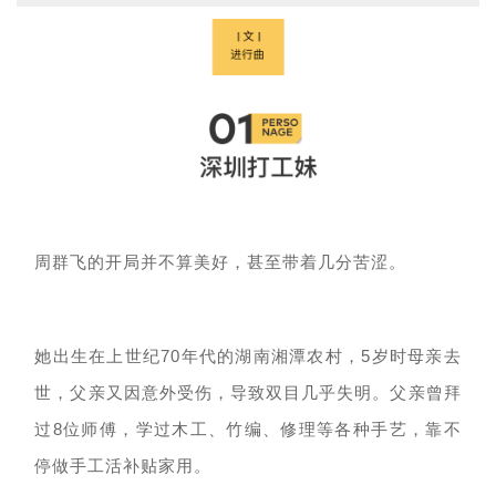
周群飞的开局并不算美好，甚至带着几分苦涩。
她出生在上世纪
70年代的湖南湘潭农村，5岁时母亲去
世，父亲又因意外受伤，导致双目几乎失明。父亲曾拜
过
8位师傅，学过木工、竹编、修理等各种手艺，靠不
停做手工活补贴家用。