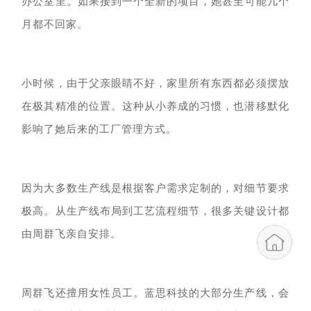
办公室
里。
如果
接到
一个全新的项目，
她甚至
可能几个
月
都
不回家。
小时候，由于父亲
眼睛不好，
家里所有东西都必须摆放
在极其精准的位置。这种从小养成的习惯，也潜移默化
影响了她后来的工厂管理方式。
因为大多数生产线是根据客户需求定制的，对细节要求
极高。从生产线布局到工艺流程细节，很多关键设计都
由周群飞亲自安排。
周群飞还擅用女性员工。
蓝思科技的大部分
生产线，会