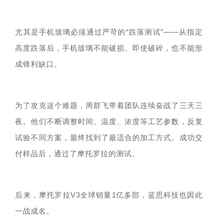
尤其是手机玻璃必须通过严苛的
“跌落测试”——从指定
高度跌落后，手机玻璃不能破损。即使破碎，也不能形
成锋利缺口。
为了攻克这个难题，周群飞带着团队连续奋战了三天三
夜。他们不断调整时间、温度、浓度等工艺参数，反复
试验不同方案，最终找到了最适合的加工方式。成功交
付样品后，通过了摩托罗拉的测试。
后来，
摩托罗拉
V3全球
销量
1亿多部，蓝思科技
也因此
一战成名
。