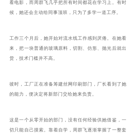
看电影，而周群飞几乎把所有时间都花在学习上。有时
候，她还会主动给同事顶班，只为了多学一道工序。
工作三个月后，她开始对流水线工作感到厌倦。在她看
来，把一块普通的玻璃原料，切割、仿形、抛光后就出
货，技术门槛并不高。
彼时，工厂正在准备筹建丝网印刷部门，厂长看到了她
的能力，便决定将新部门交给她来负责。
这是一个从零开始的部门，没有任何经验供她借鉴，一
切只能自己摸索。靠着自学，周群飞逐渐掌握了一整套