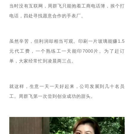
当时没有互联网，周群飞只能抱着工商电话簿，挨个打
电话，四处寻找愿意合作的手表厂。
虽然辛苦，但利润却相当可观。印刷一片玻璃能赚
1.5
元代工费，一个熟练工一天能印7000片。为了赶订
单，
大家经常忙到凌晨两三点。
就这样，生意一天一天好起来，公司发展到几十名员
工。
周群飞第一次尝到创业成功的甜头。