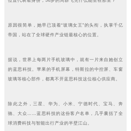
位置代表着身份，56岁的周群飞凭什么能坐在那里？
原因很简单，她早已顶着“玻璃女王”的头衔，执掌千亿
帝国，站在了全球硬件产业链最核心的位置。
据说，世界上每两片手机玻璃中，就有一片来自她创立
的蓝思科技。苹果的手机屏幕，特斯拉的中控屏、车窗
玻璃等核心部件，都离不开蓝思科技这位核心供应商。
除此之外，三星、华为、小米、宁德时代、宝马、奔
驰、大众……蓝思科技的这份客户名单，几乎囊括了全
球消费科技与智能出行产业的半壁江山。