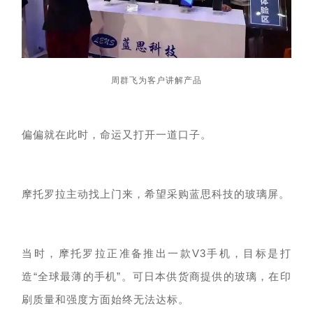
周群飞为客户讲解产品
偏偏就在此时，命运又打开一道口子。
摩托罗拉主动找
上门来，希望采购蓝思科技的玻璃屏。
当时，
摩托罗拉
正准备推出一款
V3手机
，目标是打
造
“全球最薄的手机”。可日本供货商提供的玻璃，在印
刷质量和强度方面始终无法达标。