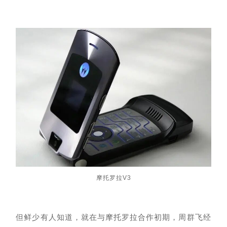
摩托罗拉
V3
但鲜少有人知道，就在与摩托罗拉合作初期，周群飞经