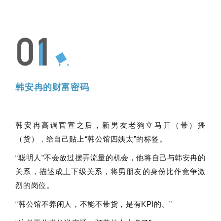
韩安冉的财富密码
韩安冉高调官宣之后，新男友老狗立马开（带）播
（货），给自己贴上“韩公馆四姨太”的标签。
“聪明人”不会放过摆弄流量的机会，他将自己与韩安冉的
关系，描述成上下级关系，将男朋友的身份比作竞争激
烈的岗位。
“韩公馆不养闲人，不能不带货，是有KPI的。”