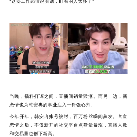
“这份工作岗位说实话，盯着的人太多了”
当晚，插科打诨之间，直播间销量猛涨。而另一边，新
恋情也为韩安冉的事业注入一针强心剂。
今年开年，韩安冉账号被封，百万粉丝瞬间蒸发。官宣
恋情之后，不仅新开的社交平台点赞量暴涨，直播人数
和交易量也创下新高。