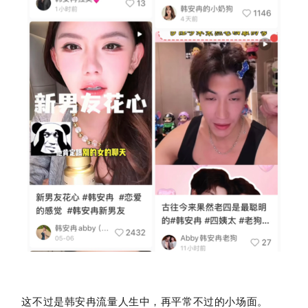
这不过是韩安冉流量人生中，再平常不过的小场面。