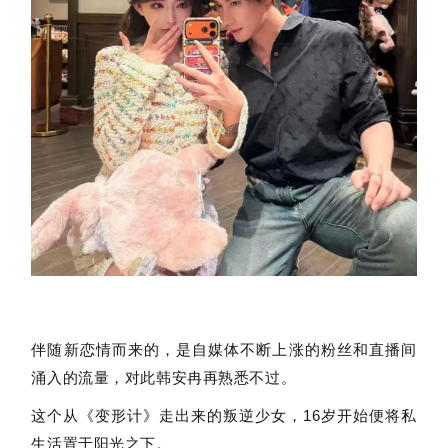
伴随新恋情而来的，是自媒体不断上涨的粉丝和直播间
涌入的流量，对此韩安冉再熟悉不过。
这个从《变形计》走出来的叛逆少女，16岁开始便将私
生活置于阳光之下。