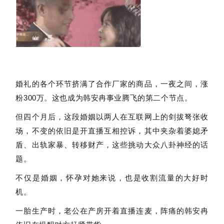
婚礼的各个环节挤满了合作厂家的商品，一夜之间，涨
粉300万。这也成为韩安冉事业腾飞的第二个节点。
但四个月后，这段婚姻以两人在互联网上的剑拔弩张收
场，不变的依旧是开直播互相控诉，其中夹杂着婆媳矛
盾、出轨家暴、转移财产，这些挑动大众八卦神经的话
题。
不仅是婚姻，怀孕对她来说，也是收割流量的大好时
机。
一胎生产时，老公在产房开着直播连麦，阵痛的韩安冉