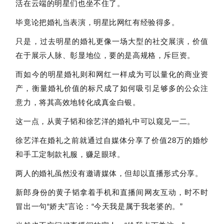
活在云端的明星们也坐不住了。
毕竟论把婚礼当表演，明星比网红有经验得多。
只是，过去明星的婚礼更像一场大型的社交展演，价值
在于展示人脉、彰显地位，要的是高规格，斥巨资。
而如今的明星婚礼则和网红一样成为可以量化的商业资
产，衡量婚礼价值的标尺成了如何吸引足够多的公众注
意力，将其高效地转化成真金白银。
这一点，从黄子韬和徐艺洋的婚礼中可以窥见一二。
徐艺洋在婚礼之前就通过自媒体分享了价值28万的婚纱
和手工定制款礼服，赚足眼球。
两人的婚礼虽然没有邀请媒体，但却以直播形式分享。
新郎身份的黄子韬拿着手机和直播间网友互动，时不时
冒出一句“娇夫”言论：“今天我是属于我老婆的。”