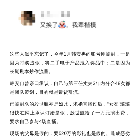
这些人似乎忘记了，今年1月韩安冉的账号刚被封，一是
因为抽奖造假，将二手电子产品混入奖品中；二是因为
长期剧本炒作流量。
韩安冉曾亲口承认，自己与第三任丈夫3年内分合48次都
是团队策划，目的就是带货引流。
已被封杀的殷世航亦是如此，求婚直播过后，“女友”璐璐
很快在网上承认订婚是假，殷世航给了一万元演出费，
要求自己参与4场直播。
现场的父母是假的，要520万的彩礼也是假的。造成恶劣