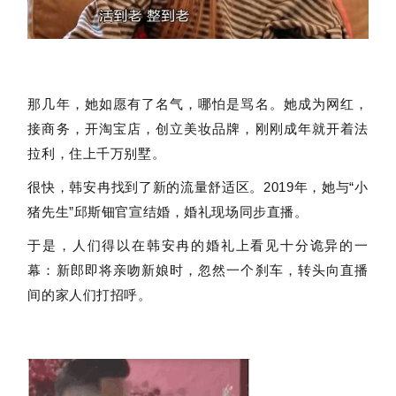
那几年，她如愿有了名气，哪怕是骂名。她成为网红，
接商务，开淘宝店，创立美妆品牌，刚刚成年就开着法
拉利，住上千万别墅。
很快，韩安冉找到了新的流量舒适区。2019年，她与“小
猪先生”邱斯钿官宣结婚，婚礼现场同步直播。
于是，人们得以在韩安冉的婚礼上看见十分诡异的一
幕：新郎即将亲吻新娘时，忽然一个刹车，转头向直播
间的家人们打招呼。