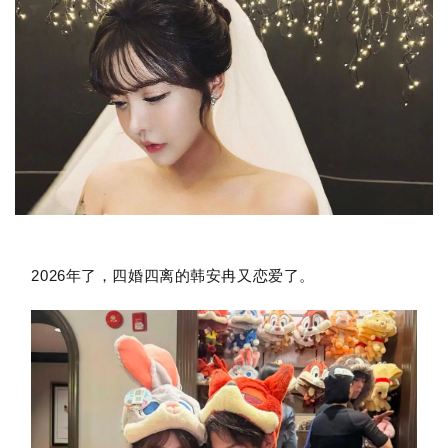
2026年了，四婚四离的韩安冉又恋爱了。