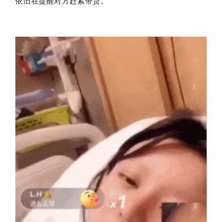
依旧在提醒对方赶紧带货。