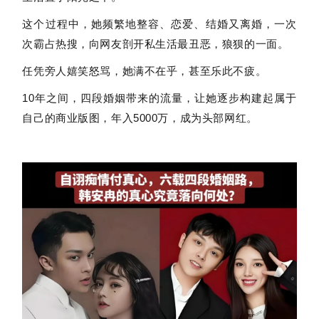
这个过程中，她频繁地整容、恋爱、结婚又离婚，一次
次霸占热搜，向网友剖开私生活最丑恶，狼狈的一面。
任凭旁人嬉笑怒骂，她满不在乎，甚至乐此不疲。
10年之间，四段婚姻带来的流量，让她逐步构建起属于
自己的商业版图，年入5000万，成为头部网红。