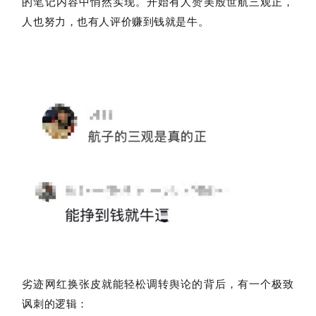
的笔记内容中悄然实现。开始有人赞美殷世航三观正，
人也努力，也有人评价赚到钱就是牛。
劣迹网红换张皮就能轻松调转舆论的背后，有一个极致
讽刺的逻辑：