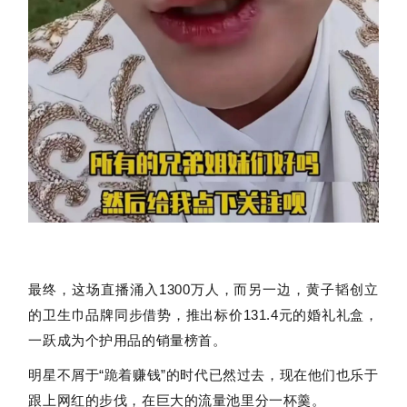
最终，这场直播涌入1300万人，而另一边，黄子韬创立
的卫生巾品牌同步借势，推出标价131.4元的婚礼礼盒，
一跃成为个护用品的销量榜首。
明星不屑于“跪着赚钱”的时代已然过去，现在他们也乐于
跟上网红的步伐，在巨大的流量池里分一杯羹。