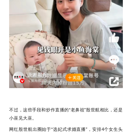
不过，这些手段和炒作直播的“老鼻祖”殷世航相比，还是
小巫见大巫。
网红殷世航出圈始于“选妃式求婚直播”，安排4个女生头