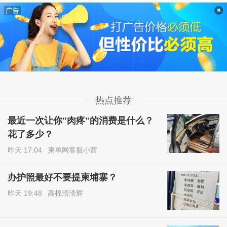
热点推荐
最近一次让你"肉疼"的消费是什么？
花了多少？
昨天 17:04
柬单网客服小茜
办护照最好不要提柬埔寨？
昨天 19:48
高棉渣渣辉