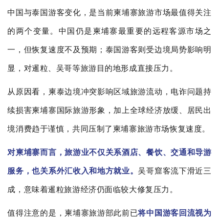
中国与泰国游客变化，是当前柬埔寨旅游市场最值得关注
的两个变量。中国仍是柬埔寨最重要的远程客源市场之
一，但恢复速度不及预期；泰国游客则受边境局势影响明
显，对暹粒、吴哥等旅游目的地形成直接压力。
从原因看，柬泰边境冲突影响区域旅游流动，电诈问题持
续损害柬埔寨国际旅游形象，加上全球经济放缓、居民出
境消费趋于谨慎，共同压制了柬埔寨旅游市场恢复速度。
对柬埔寨而言，旅游业不仅关系酒店、餐饮、交通和导游
服务，也关系外汇收入和地方就业。
吴哥窟客流下滑近三
成，意味着暹粒旅游经济仍面临较大修复压力。
值得注意的是，柬埔寨旅游部此前已
将中国游客回流视为