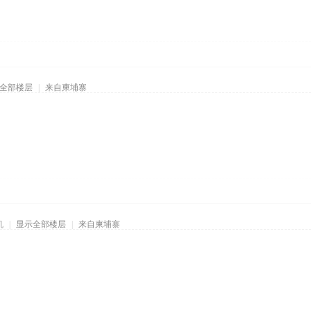
全部楼层
|
来自柬埔寨
机
|
显示全部楼层
|
来自柬埔寨