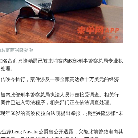
知名富商兴隆勋爵
寨知名富商兴隆勋爵已被柬埔寨内政部刑事警察总局专业执
步处理。
的传唤令执行，案件涉及一宗金额高达数十万美元的经济
已被内政部刑事警察总局执法人员带走接受调查。相关行
前案件已进入司法程序，相关部门正在依法调查处理。
，现年50岁的高波皮拉向法院提出举报，指控兴隆涉嫌“未
Leng Navatra公爵曾公开透露，兴隆此前曾致电向其