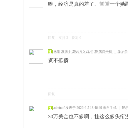
唉，经济是真的差了。堂堂一个勋爵
回复
支持
3
反对
0
柬影
发表于 2026-6-5 22:44:30
来自手机
|
显示全
资不抵债
回复
adminof
发表于 2026-6-5 18:46:49
来自手机
|
显
30万美金也不多啊，挂这么多头衔