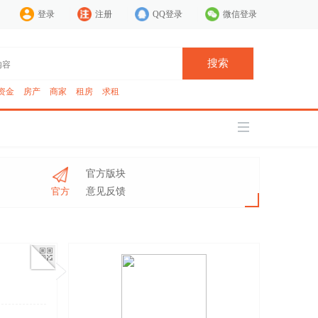
登录
注册
QQ登录
微信登录
搜索
资金
房产
商家
租房
求租
官方版块
官方
意见反馈