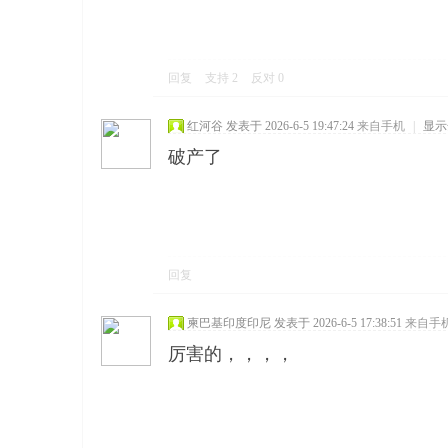
回复
支持
2
反对
0
红河谷
发表于 2026-6-5 19:47:24
来自手机
|
显示
破产了
回复
柬巴基印度印尼
发表于 2026-6-5 17:38:51
来自手
厉害的，，，，