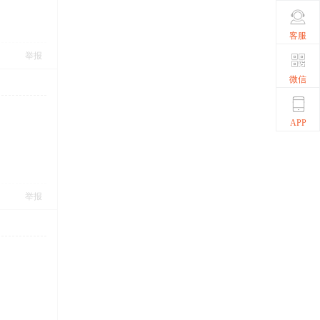
客服
举报
微信
APP
举报