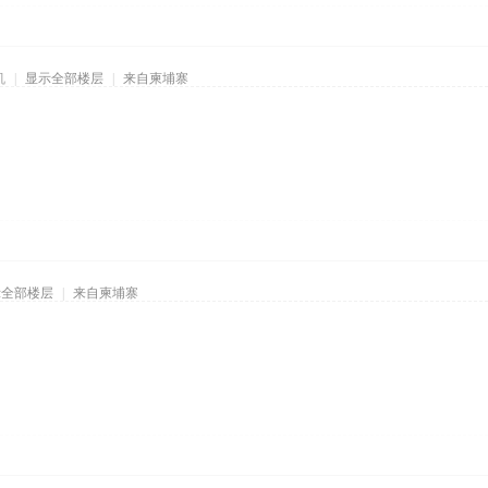
机
|
显示全部楼层
|
来自柬埔寨
示全部楼层
|
来自柬埔寨