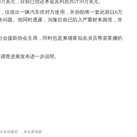
0万美元，目前已偿还本金及利息共计10万美元。
十分有限，仅借出一辆汽车供对方使用，并协助将一套此前以6万
务问题。他同时透露，兴隆目前已陷入严重财务困境，并
愿社会援助协会主席，同时也是柬埔寨知名演员尊湛莱娜的
件调查进展发布进一步说明。
示全部楼层
|
来自柬埔寨