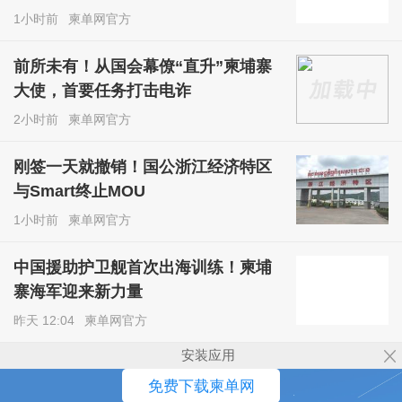
1小时前
柬单网官方
前所未有！从国会幕僚“直升”柬埔寨
大使，首要任务打击电诈
2小时前
柬单网官方
刚签一天就撤销！国公浙江经济特区
与Smart终止MOU
1小时前
柬单网官方
中国援助护卫舰首次出海训练！柬埔
寨海军迎来新力量
昨天 12:04
柬单网官方
安装应用
免费下载柬单网