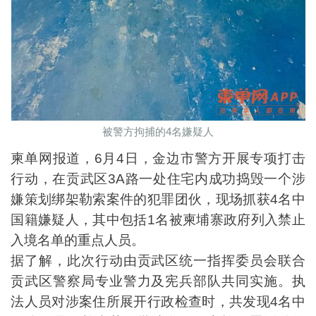
被警方拘捕的4名嫌疑人
柬单网报道，6月4日，金边市警方开展专项打击
行动，在贡武区3A路一处住宅内成功捣毁一个涉
嫌策划绑架勒索案件的犯罪团伙，现场抓获4名中
国籍嫌疑人，其中包括1名被柬埔寨政府列入禁止
入境名单的重点人员。
据了解，此次行动由贡武区统一指挥委员会联合
贡武区警察局专业警力及宪兵部队共同实施。执
法人员对涉案住所展开行政检查时，共发现4名中