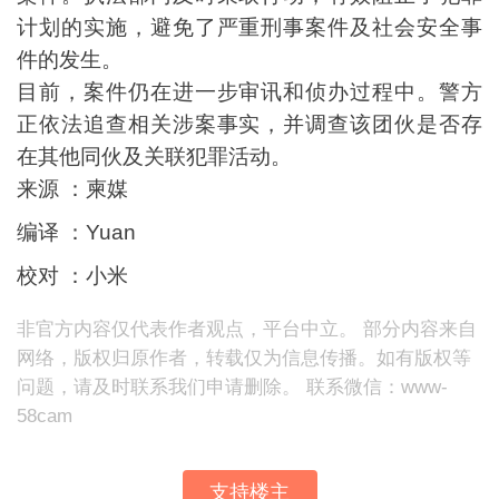
计划的实施，避免了严重刑事案件及社会安全事
件的发生。
目前，案件仍在进一步审讯和侦办过程中。警方
正依法追查相关涉案事实，并调查该团伙是否存
在其他同伙及关联犯罪活动。
来源 ：柬媒
编译 ：Yuan
校对 ：小米
非官方内容仅代表作者观点，平台中立。 部分内容来自
网络，版权归原作者，转载仅为信息传播。如有版权等
问题，请及时联系我们申请删除。 联系微信：www-
58cam
支持楼主