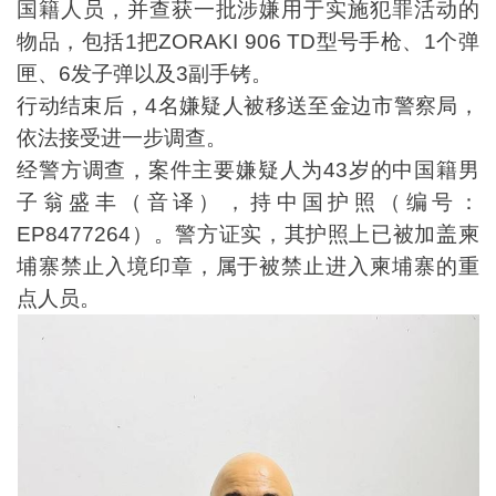
国籍人员，并查获一批涉嫌用于实施犯罪活动的
物品，包括1把ZORAKI 906 TD型号手枪、1个弹
匣、6发子弹以及3副手铐。
行动结束后，4名嫌疑人被移送至金边市警察局，
依法接受进一步调查。
经警方调查，案件主要嫌疑人为43岁的中国籍男
子翁盛丰（音译），持中国护照（编号：
EP8477264）。警方证实，其护照上已被加盖柬
埔寨禁止入境印章，属于被禁止进入柬埔寨的重
点人员。