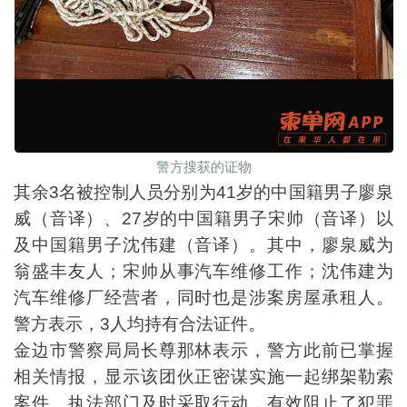
警方搜获的证物
其余3名被控制人员分别为41岁的中国籍男子廖泉
威（音译）、27岁的中国籍男子宋帅（音译）以
及中国籍男子沈伟建（音译）。其中，廖泉威为
翁盛丰友人；宋帅从事汽车维修工作；沈伟建为
汽车维修厂经营者，同时也是涉案房屋承租人。
警方表示，3人均持有合法证件。
金边市警察局局长尊那林表示，警方此前已掌握
相关情报，显示该团伙正密谋实施一起绑架勒索
案件。执法部门及时采取行动，有效阻止了犯罪