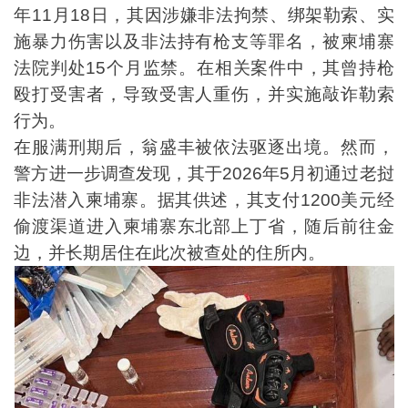
年11月18日，其因涉嫌非法拘禁、绑架勒索、实
施暴力伤害以及非法持有枪支等罪名，被柬埔寨
法院判处15个月监禁。在相关案件中，其曾持枪
殴打受害者，导致受害人重伤，并实施敲诈勒索
行为。
在服满刑期后，翁盛丰被依法驱逐出境。然而，
警方进一步调查发现，其于2026年5月初通过老挝
非法潜入柬埔寨。据其供述，其支付1200美元经
偷渡渠道进入柬埔寨东北部上丁省，随后前往金
边，并长期居住在此次被查处的住所内。