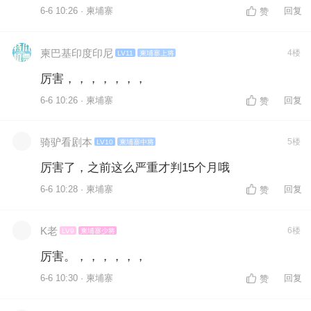
6-6 10:26 · 柬埔寨
回复
赞
柬巴基印度印尼
4楼
LV11
柬埔寨上将
厉害，，，，，，，
6-6 10:26 · 柬埔寨
回复
赞
骑驴看剧本
5楼
LV10
柬埔寨中将
厉害了，之前这么严重才判15个月哦
6-6 10:28 · 柬埔寨
回复
赞
K老
6楼
LV9
柬埔寨少将
厉害。，，，，，，
6-6 10:30 · 柬埔寨
回复
赞