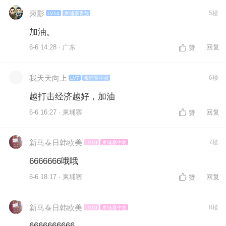
柬影
5楼
LV14
柬埔寨贵族
加油。
6-6 14:28 · 广东
回复
赞
我天天向上
6楼
LV7
柬埔寨中校
越打击经济越好，加油
6-6 16:27 · 柬埔寨
回复
赞
新马泰日韩欧美
7楼
LV10
柬埔寨中将
6666666哦哦
6-6 18:17 · 柬埔寨
回复
赞
新马泰日韩欧美
8楼
LV10
柬埔寨中将
6666666666