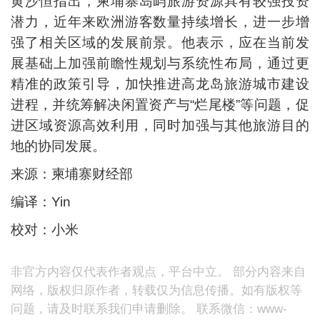
黄沙恒指出，柬埔寨岛屿旅游资源具有较强投资
潜力，近年来欧洲游客数量持续增长，进一步增
强了相关区域的发展前景。他表示，应在当前发
展基础上加强前瞻性规划与系统性布局，通过更
精准的政策引导，加快推进高龙岛旅游城市建设
进程，并统筹解决闲置资产与“烂尾楼”等问题，促
进区域资源高效利用，同时加强与其他旅游目的
地的协同发展。
来源：柬埔寨财经部
编译：Yin
校对：小米
非官方内容仅代表作者观点，平台中立。 部分内容来自
网络，版权归原作者，转载仅为信息传播。如有版权等
问题，请及时联系我们申请删除。 联系微信：www-