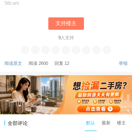
58cam
支持楼主
9
人支持
阅读原文
阅读 2600
回复 12
举报
默认
最新
楼主
全部评论