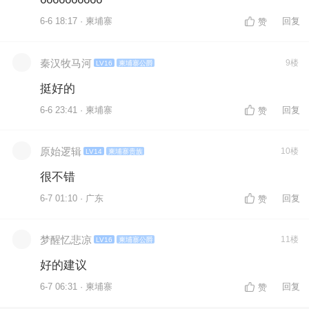
6-6 18:17 · 柬埔寨
回复
赞
秦汉牧马河
9楼
LV16
柬埔寨公爵
挺好的
6-6 23:41 · 柬埔寨
回复
赞
原始逻辑
10楼
LV14
柬埔寨贵族
很不错
6-7 01:10 · 广东
回复
赞
梦醒忆悲凉
11楼
LV16
柬埔寨公爵
好的建议
6-7 06:31 · 柬埔寨
回复
赞