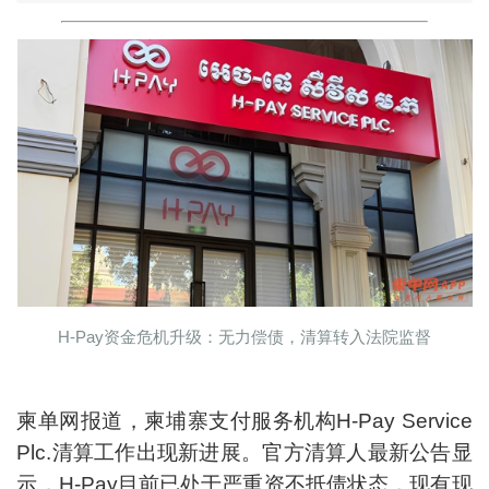
H-Pay资金危机升级：无力偿债，清算转入法院监督
柬单网报道，柬埔寨支付服务机构H-Pay Service
Plc.清算工作出现新进展。官方清算人最新公告显
示，H-Pay目前已处于严重资不抵债状态，现有现