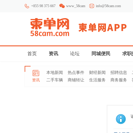
+855 98 375 667
www_58cam
info@58cam.com
首页
资讯
论坛
同城便民
求职
本地新闻
热点事件
财经新闻
招聘信息
资讯
二手车辆
商铺转让
生活服务
商务服务