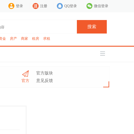
登录
注册
QQ登录
微信登录
搜索
资金
房产
商家
租房
求租
官方版块
官方
意见反馈