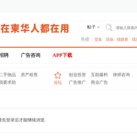
帖子
热搜 :
交友
活动
找投资
找
招聘
广告咨询
APP下载
二手物品
房产租售
创业投资
互助爆料
律师咨询
我要求助
论坛
广告推广
商业广告
请先登录后才能继续浏览