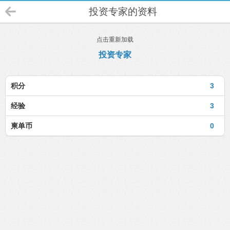
投资专家的资料
点击重新加载
投资专家
积分
3
经验
3
柬单币
0