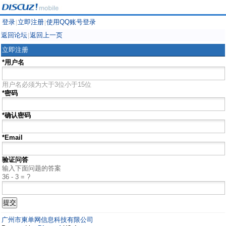
登录
立即注册
使用QQ账号登录
|
|
返回论坛
返回上一页
|
立即注册
*用户名
用户名必须为大于3位小于15位
*密码
*确认密码
*Email
验证问答
输入下面问题的答案
36 - 3 = ?
广州市柬单网信息科技有限公司