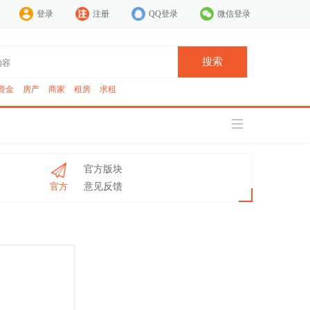
登录
注册
QQ登录
微信登录
搜索
资金
房产
商家
租房
求租
官方版块
官方
意见反馈