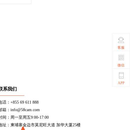
客服
微信
APP
联系我们
电话：+855 69 611 888
邮箱：info@58cam.com
时间：周一至周五9:00-17:00
地址：柬埔寨金边市莫尼旺大道 加华大厦25楼