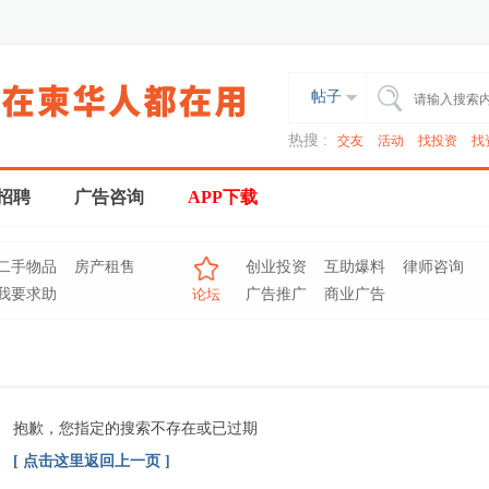
帖子
热搜 :
交友
活动
找投资
找
招聘
广告咨询
APP下载
二手物品
房产租售
创业投资
互助爆料
律师咨询
我要求助
论坛
广告推广
商业广告
抱歉，您指定的搜索不存在或已过期
[ 点击这里返回上一页 ]