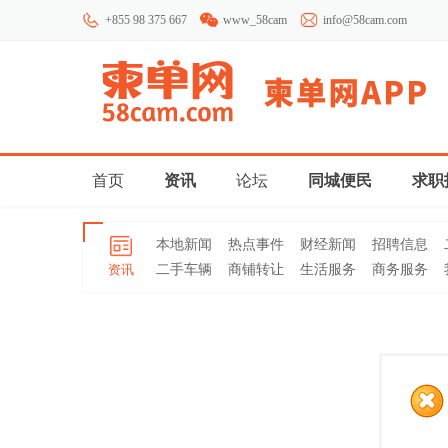
+855 98 375 667
www_58cam
info@58cam.com
首页
资讯
论坛
同城便民
求职
本地新闻
热点事件
财经新闻
招聘信息
资讯
二手车辆
商铺转让
生活服务
商务服务