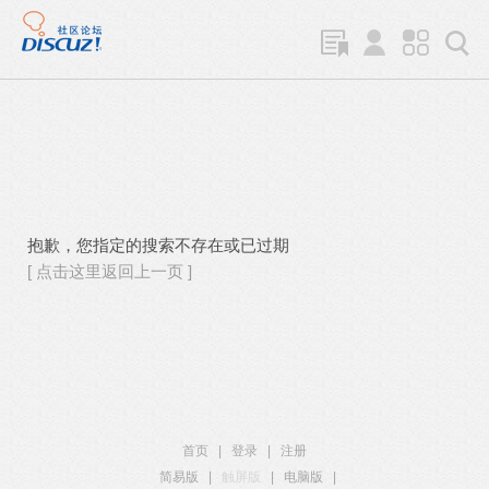
抱歉，您指定的搜索不存在或已过期
[ 点击这里返回上一页 ]
首页
|
登录
|
注册
简易版
|
触屏版
|
电脑版
|