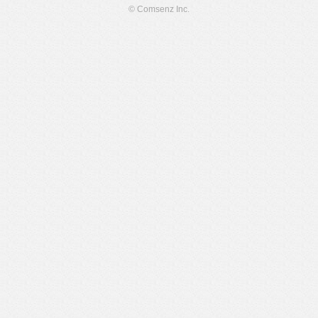
© Comsenz Inc.