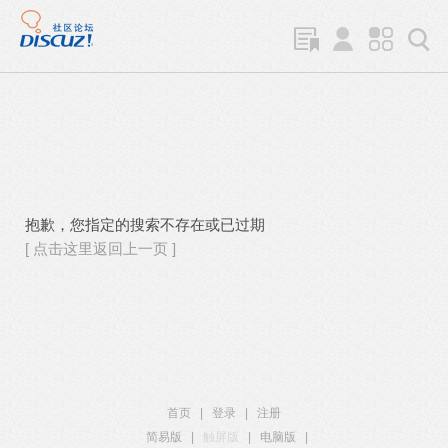
抱歉，您指定的搜索不存在或已过期
[ 点击这里返回上一页 ]
首页
|
登录
|
注册
简易版
|
触屏版
|
电脑版
|