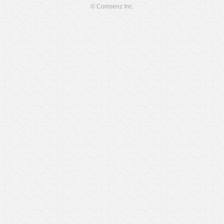
© Comsenz Inc.