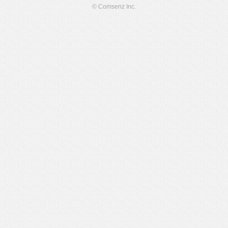
© Comsenz Inc.