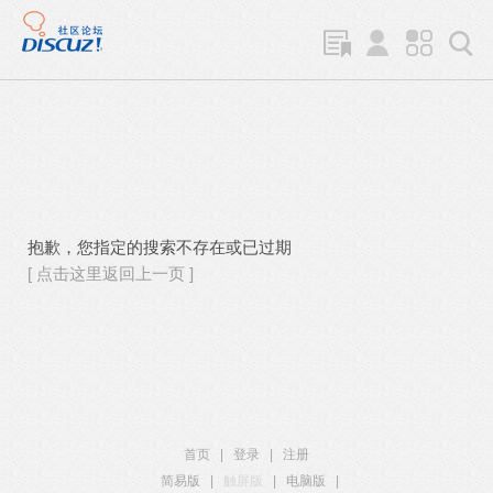
抱歉，您指定的搜索不存在或已过期
[ 点击这里返回上一页 ]
首页
|
登录
|
注册
简易版
|
触屏版
|
电脑版
|