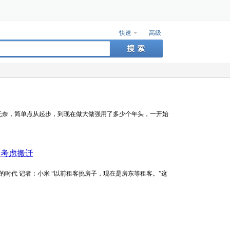
快速
高级
无奈，简单点从起步，到现在做大做强用了多少个年头，一开始
家
考虑搬迁
更加理性的时代 记者：小米 “以前租客挑房子，现在是房东等租客。”这