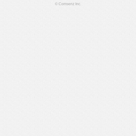
© Comsenz Inc.