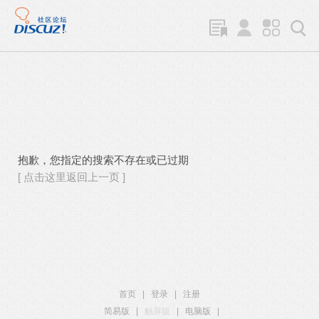
抱歉，您指定的搜索不存在或已过期
[ 点击这里返回上一页 ]
首页
|
登录
|
注册
简易版
|
触屏版
|
电脑版
|