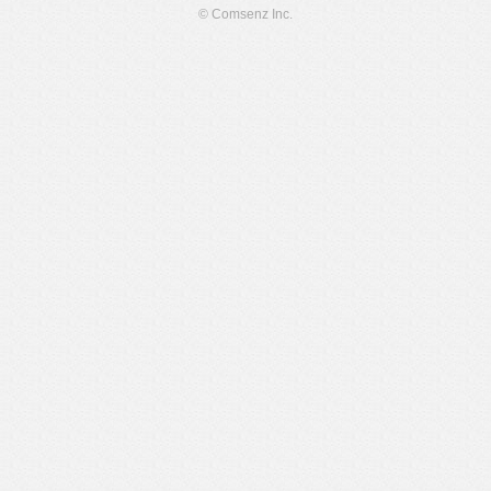
© Comsenz Inc.