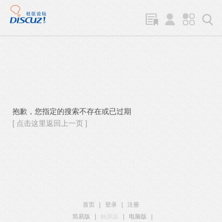
抱歉，您指定的搜索不存在或已过期
[ 点击这里返回上一页 ]
首页
|
登录
|
注册
简易版
|
触屏版
|
电脑版
|