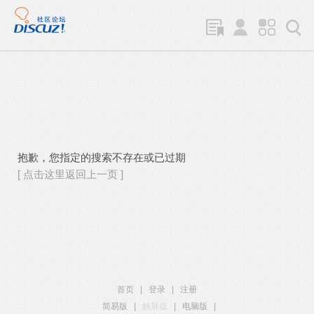
抱歉，您指定的搜索不存在或已过期
[ 点击这里返回上一页 ]
首页
|
登录
|
注册
简易版
|
触屏版
|
电脑版
|