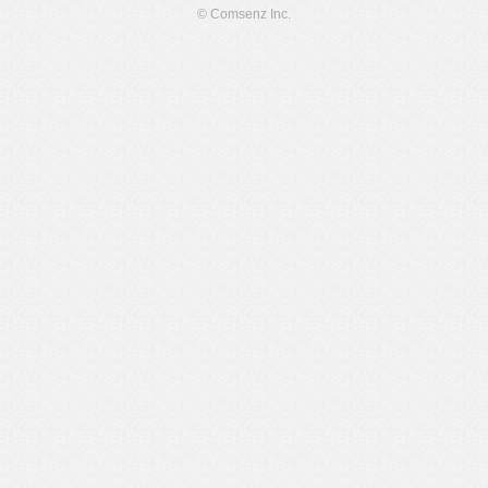
© Comsenz Inc.